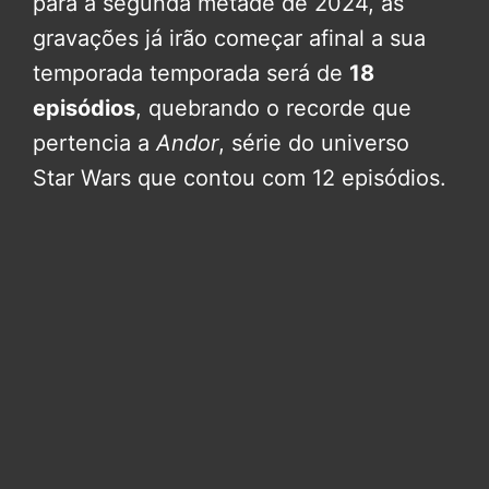
para a segunda metade de 2024, as
gravações já irão começar afinal a sua
temporada temporada será de
18
episódios
, quebrando o recorde que
pertencia a
Andor
, série do universo
Star Wars que contou com 12 episódios.