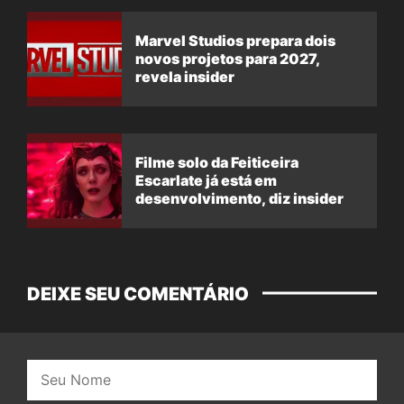
Marvel Studios prepara dois
novos projetos para 2027,
revela insider
Filme solo da Feiticeira
Escarlate já está em
desenvolvimento, diz insider
DEIXE SEU COMENTÁRIO
Nome: