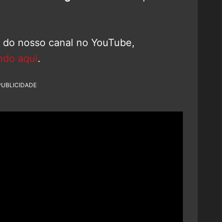
o do nosso canal no YouTube,
ndo aqui
.
PUBLICIDADE