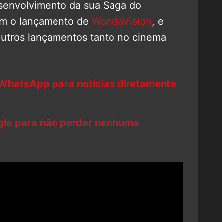
esenvolvimento da sua Saga do
com o lançamento de
WandaVision
, e
outros lançamentos tanto no cinema
 WhatsApp para notícias diretamente
ogle para não perder nenhuma