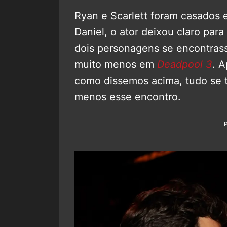
Ryan e Scarlett foram casados 
Daniel, o ator deixou claro par
dois personagens se encontras
muito menos em
Deadpool 3
. A
como dissemos acima, tudo se t
menos esse encontro.