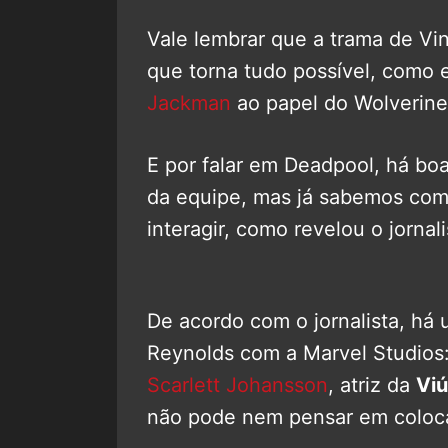
Vale lembrar que a trama de Vin
que torna tudo possível, como
Jackman
ao papel do Wolverine
E por falar em Deadpool, há bo
da equipe, mas já sabemos co
interagir, como revelou o jornal
De acordo com o jornalista, há
Reynolds com a Marvel Studios
Scarlett Johansson
, atriz da
Vi
não pode nem pensar em coloca