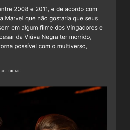
entre 2008 e 2011, e de acordo com
a a Marvel que não gostaria que seus
sem em algum filme dos Vingadores e
pesar da Viúva Negra ter morrido,
orna possível com o multiverso,
PUBLICIDADE