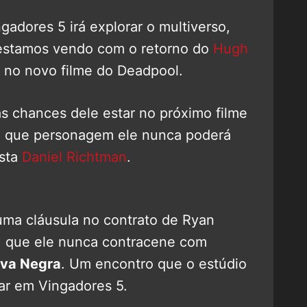
gadores 5 irá explorar o multiverso,
 estamos vendo com o retorno do
Hugh
 no novo filme do Deadpool.
as chances dele estar no próximo filme
m que personagem ele nunca poderá
ista
Daniel Richtman
.
 uma cláusula no contrato de Ryan
: que ele nunca contracene com
úva Negra
. Um encontro que o estúdio
r em Vingadores 5.