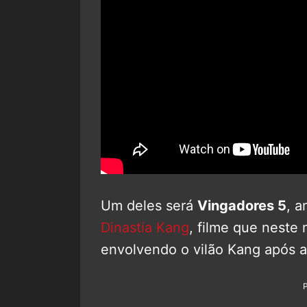
Um deles será
Vingadores 5
, 
Dinastia Kang
, filme que nest
envolvendo o vilão Kang após 