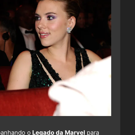
panhando o
Legado da Marvel
para