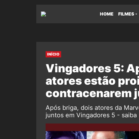
HOME
FILMES
INÍCIO
Vingadores 5: Ap
atores estão pro
contracenarem j
Após briga, dois atores da Mar
juntos em Vingadores 5 - saiba 