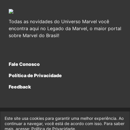
Todas as novidades do Universo Marvel você
encontra aqui no Legado da Marvel, o maior portal
sobre Marvel do Brasil!
Fale Conosco
Política de Privacidade
Feedback
Este site usa cookies para garantir uma melhor experiência. Ao
© 2017-2026 Legado da Marvel, uma empresa da Legado
Enterprises.
continuar a navegar, você está de acordo com isso. Para saber
mais, acesse:
Política de Privacidade
.