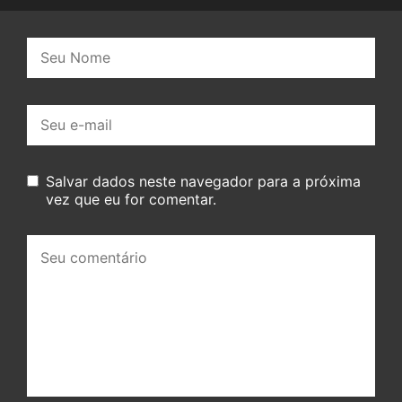
Nome:
E-
mail:
Salvar dados neste navegador para a próxima
vez que eu for comentar.
Seu
comentário: