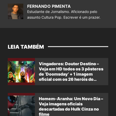
FERNANDO PIMENTA
Estudante de Jornalismo. Aficionado pelo
assunto Cultura Pop. Escrever é um prazer.
LEIA TAMBÉM
Vingadores: Doutor Destino –
Veja em HD todos os 3 pôsteres
de ‘Doomsday’ + 1 imagem
oficial com os 26 heróis do
filme
Homem-Aranha: Um Novo Dia –
Veja imagens oficiais
descartadas do Hulk Cinza no
filme