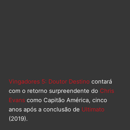
Vingadores 5: Doutor Destino
contará
com o retorno surpreendente do
Chris
Evans
como Capitão América, cinco
anos após a conclusão de
Ultimato
(2019).