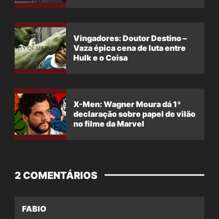
Vingadores: Doutor Destino –
Vaza épica cena de luta entre
Hulk e o Coisa
X-Men: Wagner Moura dá 1ª
declaração sobre papel de vilão
no filme da Marvel
2 COMENTÁRIOS
FABIO