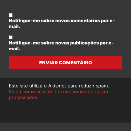
Notifique-me sobre novos comentários por e-
mail.
Notifique-me sobre novas publicações por e-
mail.
ENVIAR COMENTÁRIO
Este site utiliza o Akismet para reduzir spam.
Saiba como seus dados em comentários são
processados
.