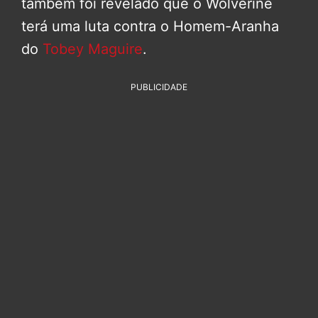
também foi revelado que o Wolverine
terá uma luta contra o Homem-Aranha
do
Tobey Maguire
.
PUBLICIDADE