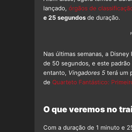
lançado,
órgãos de classificaçã
e 25 segundos
de duração.
Nas últimas semanas, a Disney 
de 50 segundos, e este padrão 
entanto,
Vingadores 5
terá um p
de
Quarteto Fantástico: Primei
O que veremos no trai
Com a duração de 1 minuto e 25