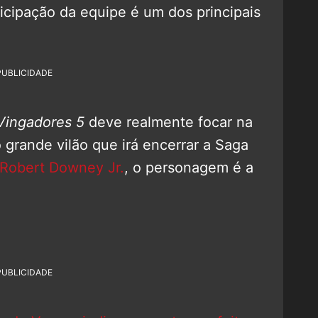
cipação da equipe é um dos principais
PUBLICIDADE
Vingadores 5
deve realmente focar na
 grande vilão que irá encerrar a Saga
Robert Downey Jr.
, o personagem é a
PUBLICIDADE