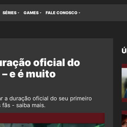
SÉRIES
GAMES
FALE CONOSCO
Ú
ração oficial do
 – e é muito
 a duração oficial do seu primeiro
s fãs - saiba mais.