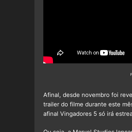
Afinal, desde novembro foi reve
trailer do filme durante este 
afinal Vingadores 5 só irá est
Ou seja, a Marvel Studios lançar