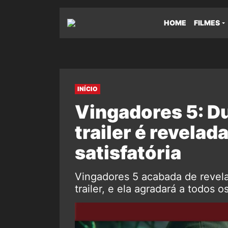
HOME
FILMES
INÍCIO
Vingadores 5: Du
trailer é revelada
satisfatória
Vingadores 5 acabada de revelar
trailer, e ela agradará a todos o