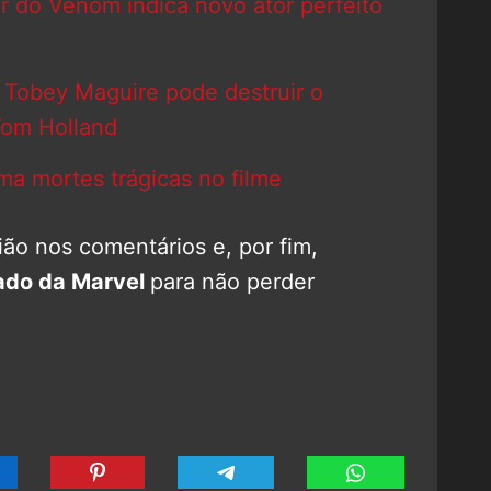
 do Venom indica novo ator perfeito
Tobey Maguire pode destruir o
Tom Holland
ma mortes trágicas no filme
ão nos comentários e, por fim,
ado da Marvel
para não perder