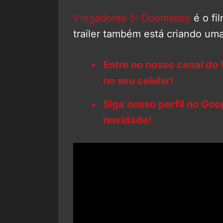
Vingadores 5: Doomsday
é o fi
trailer também está criando uma
Entre no nosso canal do
no seu celular!
Siga nosso perfil no Go
novidade!