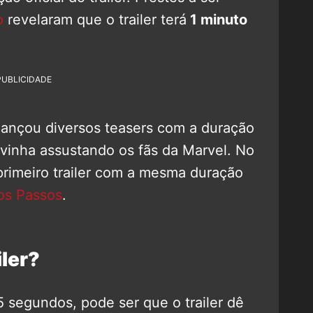
o
revelaram que o trailer terá
1 minuto
PUBLICIDADE
lançou diversos teasers com a duração
vinha assustando os fãs da Marvel. No
rimeiro trailer com a mesma duração
ros Passos
.
ler?
 segundos, pode ser que o trailer dê