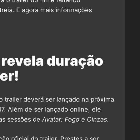
treia. E agora mais informações
 revela duração
ler!
 trailer deverá ser lançado na próxima
7. Além de ser lançado online, ele
nas sessões de
Avatar: Fogo e Cinzas
.
o oficial do trailer. Prestes a ser