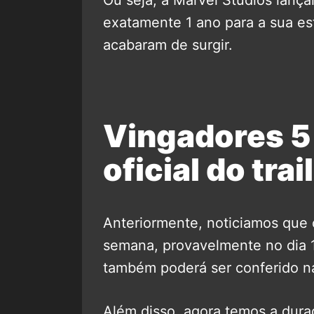
exatamente 1 ano para a sua es
acabaram de surgir.
Vingadores 5
oficial do trai
Anteriormente, noticiamos que o
semana, provavelmente no dia 1
também poderá ser conferido 
Além disso, agora temos a duraçã