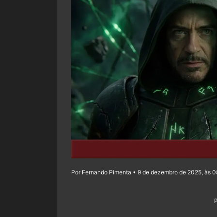
Por Fernando Pimenta • 9 de dezembro de 2025, às 0