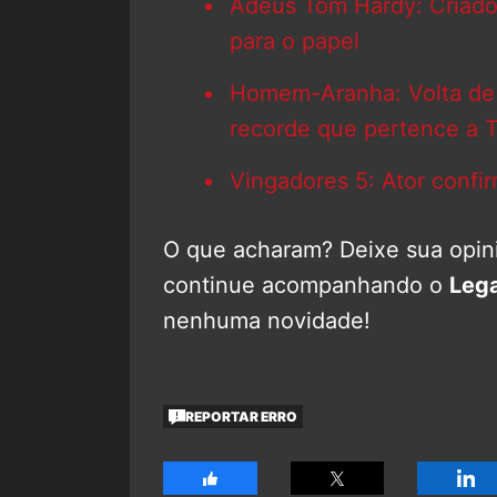
Adeus Tom Hardy: Criador
para o papel
Homem-Aranha: Volta de 
recorde que pertence a 
Vingadores 5: Ator confir
O que acharam? Deixe sua opini
continue acompanhando o
Leg
nenhuma novidade!
REPORTAR ERRO