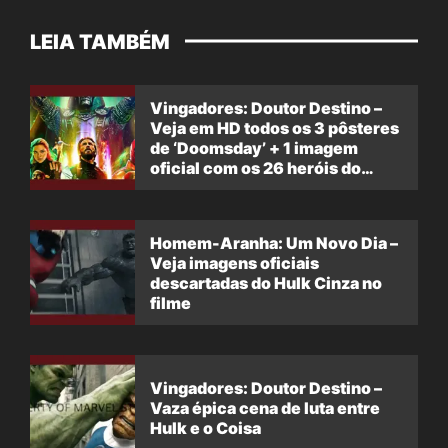
LEIA TAMBÉM
Vingadores: Doutor Destino –
Veja em HD todos os 3 pôsteres
de ‘Doomsday’ + 1 imagem
oficial com os 26 heróis do
filme
Homem-Aranha: Um Novo Dia –
Veja imagens oficiais
descartadas do Hulk Cinza no
filme
Vingadores: Doutor Destino –
Vaza épica cena de luta entre
Hulk e o Coisa