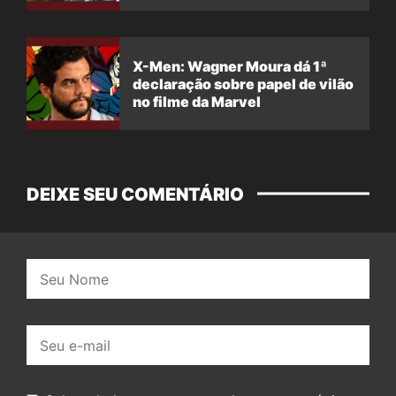
X-Men: Wagner Moura dá 1ª
declaração sobre papel de vilão
no filme da Marvel
DEIXE SEU COMENTÁRIO
Nome:
E-
mail: