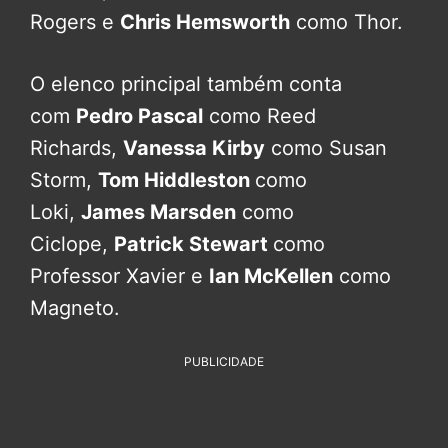
Rogers e
Chris Hemsworth
como Thor.
O elenco principal também conta
com
Pedro Pascal
como Reed
Richards,
Vanessa Kirby
como Susan
Storm,
Tom Hiddleston
como
Loki,
James Marsden
como
Ciclope,
Patrick Stewart
como
Professor Xavier e
Ian McKellen
como
Magneto.
PUBLICIDADE