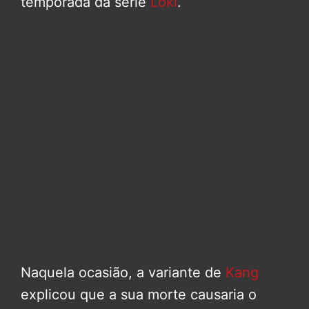
temporada da série
Loki
.
Naquela ocasião, a variante de
Kang
explicou que a sua morte causaria o