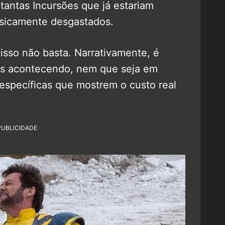
tantas Incursões que já estariam
sicamente desgastados.
isso não basta. Narrativamente, é
es acontecendo, nem que seja em
specíficas que mostrem o custo real
PUBLICIDADE