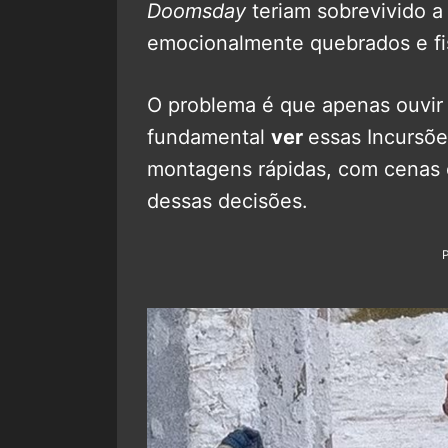
Doomsday
teriam sobrevivido a 
emocionalmente quebrados e fi
O problema é que apenas ouvir 
fundamental
ver
essas Incursõ
montagens rápidas, com cenas e
dessas decisões.