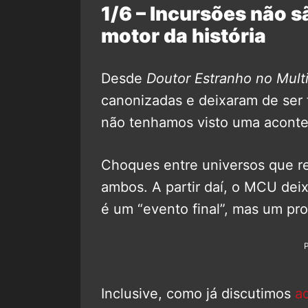
1/6 – Incursões não s
motor da história
Desde
Doutor Estranho no Mult
canonizadas e deixaram de ser t
não tenhamos visto uma acontec
Choques entre universos que r
ambos. A partir daí, o MCU deix
é um “evento final”, mas um pr
Inclusive, como já discutimos
a