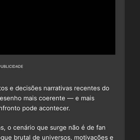
PUBLICIDADE
s e decisões narrativas recentes do
esenho mais coerente — e mais
fronto pode acontecer.
, o cenário que surge não é de fan
oque brutal de universos, motivações e