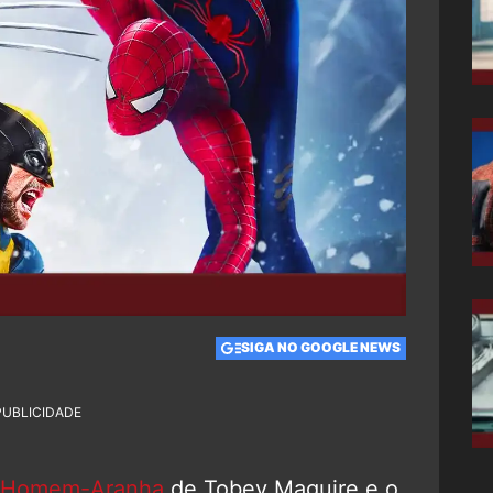
3
SIGA NO GOOGLE NEWS
PUBLICIDADE
Homem-Aranha
de Tobey Maguire e o