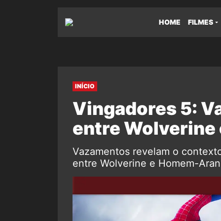
HOME
FILMES
INÍCIO
Vingadores 5: V
entre Wolverin
Vazamentos revelam o contexto
entre Wolverine e Homem-Aran