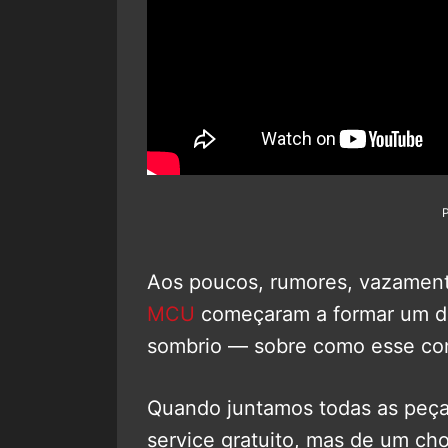
Aos poucos, rumores, vazamento
MCU
começaram a formar um d
sombrio — sobre como esse con
Quando juntamos todas as peças
service gratuito, mas de um ch