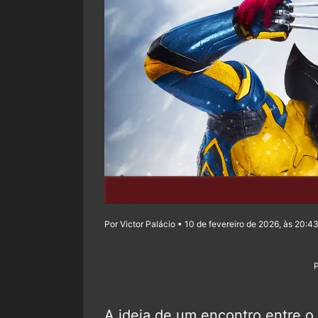
Por Victor Palácio • 10 de fevereiro de 2026, às 20:4
A ideia de um encontro entre o