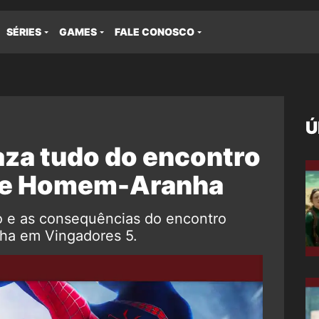
SÉRIES
GAMES
FALE CONOSCO
Ú
aza tudo do encontro
e e Homem-Aranha
 e as consequências do encontro
ha em Vingadores 5.