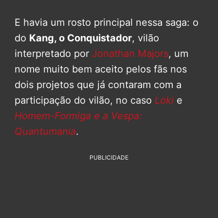
E havia um rosto principal nessa saga: o
do
Kang, o Conquistador
, vilão
interpretado por
Jonathan Majors
, um
nome muito bem aceito pelos fãs nos
dois projetos que já contaram com a
participação do vilão, no caso
Loki
e
Homem-Formiga e a Vespa:
Quantumania
.
PUBLICIDADE