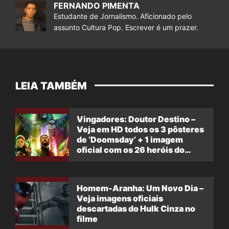
FERNANDO PIMENTA
Estudante de Jornalismo. Aficionado pelo
assunto Cultura Pop. Escrever é um prazer.
LEIA TAMBÉM
Vingadores: Doutor Destino –
Veja em HD todos os 3 pôsteres
de ‘Doomsday’ + 1 imagem
oficial com os 26 heróis do
filme
Homem-Aranha: Um Novo Dia –
Veja imagens oficiais
descartadas do Hulk Cinza no
filme