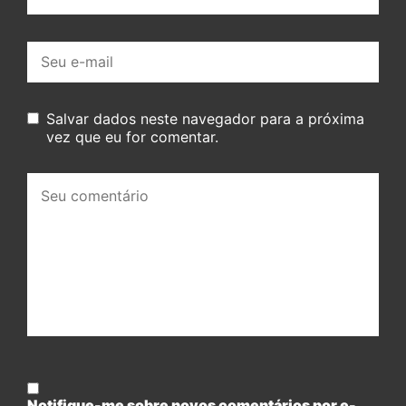
E-
mail:
Salvar dados neste navegador para a próxima
vez que eu for comentar.
Seu
comentário:
Notifique-me sobre novos comentários por e-