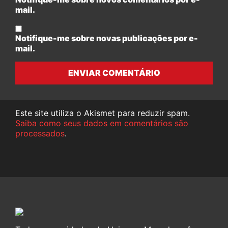
mail.
Notifique-me sobre novas publicações por e-
mail.
ENVIAR COMENTÁRIO
Este site utiliza o Akismet para reduzir spam.
Saiba como seus dados em comentários são
processados
.