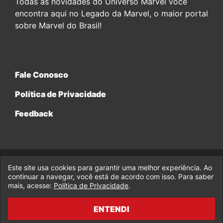
Todas as novidades do Universo Marvel você
encontra aqui no Legado da Marvel, o maior portal
sobre Marvel do Brasil!
Fale Conosco
Política de Privacidade
Feedback
Este site usa cookies para garantir uma melhor experiência. Ao
© 2017-2026 Legado da Marvel, uma empresa da Legado
Enterprises.
continuar a navegar, você está de acordo com isso. Para saber
mais, acesse:
Política de Privacidade
.
fabiolobo
ENTENDI