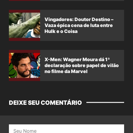
Vingadores: Doutor Destino –
Vaza épica cena de luta entre
Hulk e o Coisa
X-Men: Wagner Moura dá 1ª
declaração sobre papel de vilão
no filme da Marvel
DEIXE SEU COMENTÁRIO
Nome: