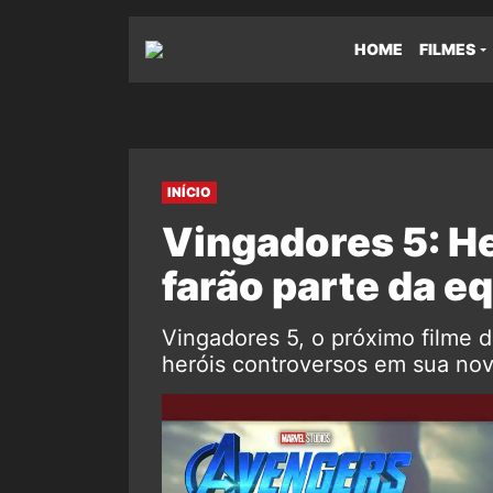
HOME
FILMES
INÍCIO
Vingadores 5: H
farão parte da eq
Vingadores 5, o próximo filme 
heróis controversos em sua no