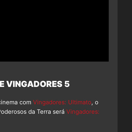
E VINGADORES 5
o cinema com
Vingadores: Ultimato
, o
Poderosos da Terra será
Vingadores: