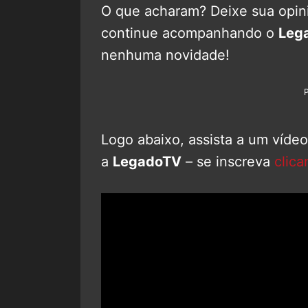
O que acharam? Deixe sua opini
continue acompanhando o
Leg
nenhuma novidade!
Logo abaixo, assista a um víde
a
LegadoTV
– se inscreva
clica