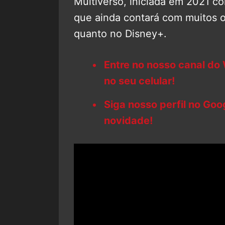
Multiverso, iniciada em 2021 
que ainda contará com muitos 
quanto no Disney+.
Entre no nosso canal do
no seu celular!
Siga nosso perfil no Go
novidade!