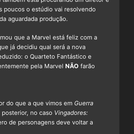
os poucos o estúdio vai resolvendo
 da aguardada produção.
rmou que a Marvel está feliz com a
ue já decidiu qual será a nova
eduzido: o Quarteto Fantástico e
centemente pela Marvel
NÃO
farão
or do que a que vimos em
Guerra
e posterior, no caso
Vingadores:
ero de personagens deve voltar a