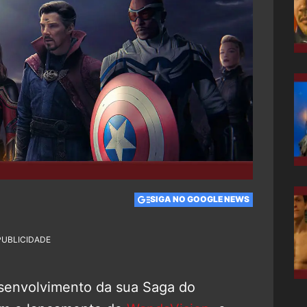
0
SIGA NO GOOGLE NEWS
PUBLICIDADE
esenvolvimento da sua Saga do