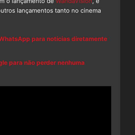
com o lançamento de
WandaVision
, e
outros lançamentos tanto no cinema
 WhatsApp para notícias diretamente
ogle para não perder nenhuma