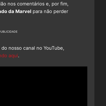
ão nos comentários e, por fim,
ado da Marvel
para não perder
PUBLICIDADE
o do nosso canal no YouTube,
ndo aqui
.