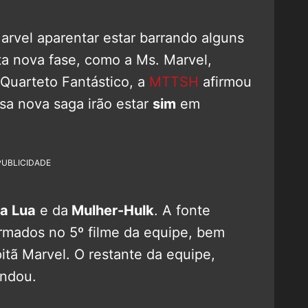
arvel aparentar estar barrando alguns
a nova fase, como a Ms. Marvel,
Quarteto Fantástico, a
MTTSH
afirmou
sa nova saga irão estar
sim
em
PUBLICIDADE
da Lua
e da
Mulher-Hulk
. A fonte
irmados no 5º filme da equipe, bem
ã Marvel. O restante da equipe,
endou.