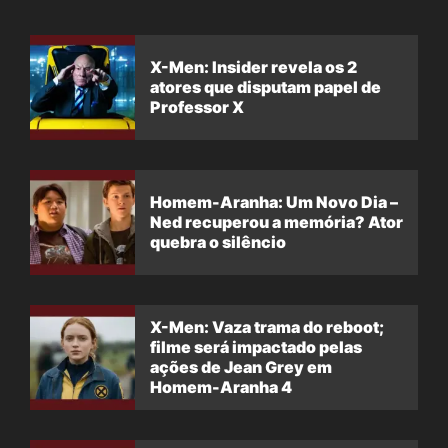
X-Men: Insider revela os 2
atores que disputam papel de
Professor X
Homem-Aranha: Um Novo Dia –
Ned recuperou a memória? Ator
quebra o silêncio
X-Men: Vaza trama do reboot;
filme será impactado pelas
ações de Jean Grey em
Homem-Aranha 4