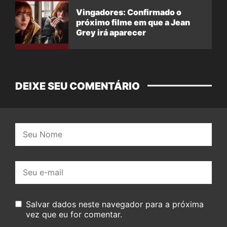
Vingadores: Confirmado o
próximo filme em que a Jean
Grey irá aparecer
DEIXE SEU COMENTÁRIO
Nome:
E-
mail:
Salvar dados neste navegador para a próxima
vez que eu for comentar.