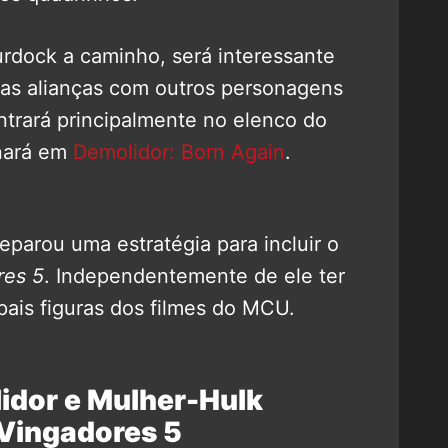
rdock a caminho, será interessante
vas alianças com outros personagens
trará principalmente no elenco do
rnará em
Demolidor: Born Again
.
parou uma estratégia para incluir o
res 5
. Independentemente de ele ter
pais figuras dos filmes do MCU.
idor e Mulher-Hulk
 Vingadores 5