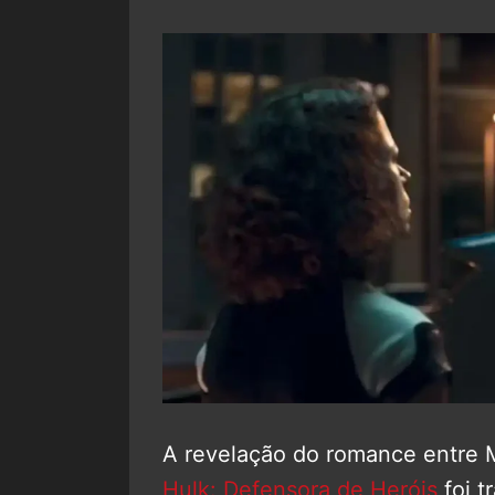
A revelação do romance entre 
Hulk: Defensora de Heróis
foi t