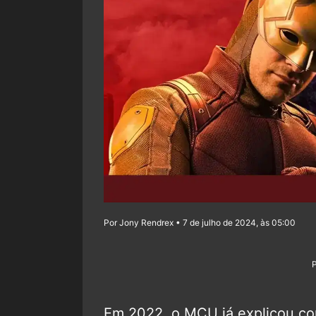
Por Jony Rendrex • 7 de julho de 2024, às 05:00
Em 2022, o MCU já explicou com