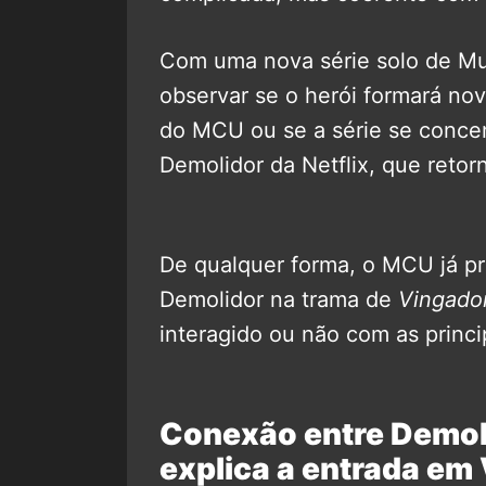
Com uma nova série solo de Mu
observar se o herói formará no
do MCU ou se a série se concen
Demolidor da Netflix, que reto
De qualquer forma, o MCU já pre
Demolidor na trama de
Vingado
interagido ou não com as princi
Conexão entre Demol
explica a entrada em