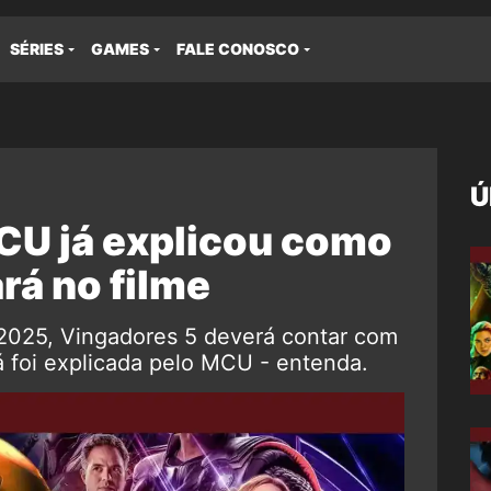
SÉRIES
GAMES
FALE CONOSCO
Ú
CU já explicou como
rá no filme
025, Vingadores 5 deverá contar com
á foi explicada pelo MCU - entenda.