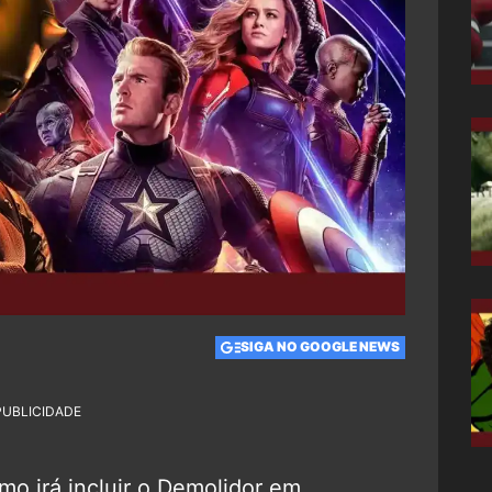
SIGA NO GOOGLE NEWS
PUBLICIDADE
o irá incluir o Demolidor em