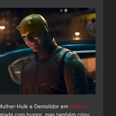
Mulher-Hulk e Demolidor em
Mulher-
ratada com humor, mas também criou