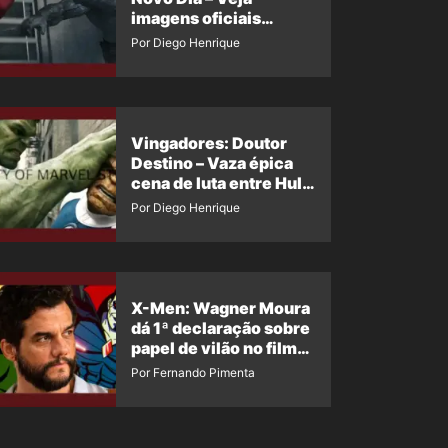
imagens oficiais
descartadas do Hulk
Por Diego Henrique
Cinza no filme
Vingadores: Doutor
Destino – Vaza épica
cena de luta entre Hulk
e o Coisa
Por Diego Henrique
X-Men: Wagner Moura
dá 1ª declaração sobre
papel de vilão no filme
da Marvel
Por Fernando Pimenta