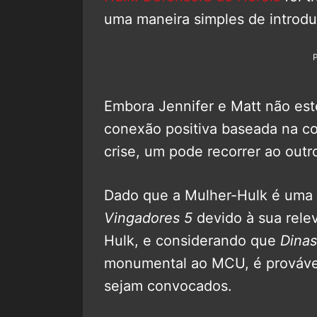
uma maneira simples de introdu
Embora Jennifer e Matt não est
conexão positiva baseada na c
crise, um pode recorrer ao outro
Dado que a Mulher-Hulk é uma 
Vingadores 5
devido à sua rele
Hulk, e considerando que
Dinas
monumental ao MCU, é provável
sejam convocados.