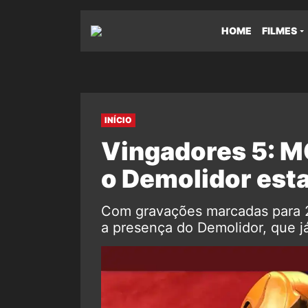
HOME
FILMES
INÍCIO
Vingadores 5: M
o Demolidor esta
Com gravações marcadas para 2
a presença do Demolidor, que j