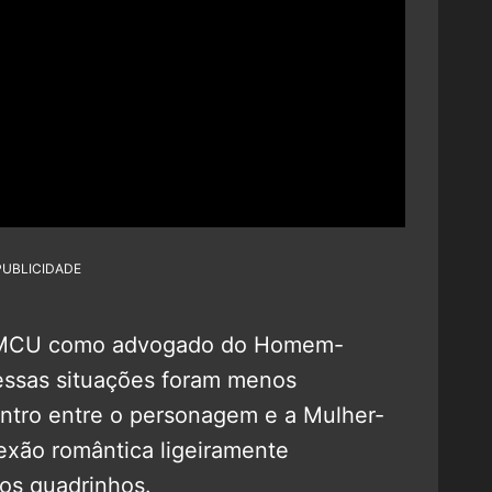
PUBLICIDADE
o MCU como advogado do Homem-
essas situações foram menos
ntro entre o personagem e a Mulher-
exão romântica ligeiramente
os quadrinhos.