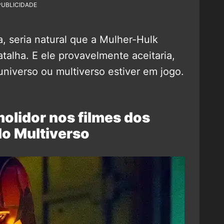
PUBLICIDADE
 seria natural que a Mulher-Hulk
talha. E ele provavelmente aceitaria,
niverso ou multiverso estiver em jogo.
olidor nos filmes dos
o Multiverso