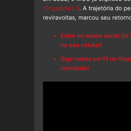
Vingadores 5
. A trajetória do
reviravoltas, marcou seu retorn
Entre no nosso canal do
no seu celular!
Siga nosso perfil no Go
novidade!