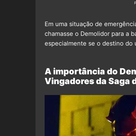
Em uma situação de emergência,
chamasse o Demolidor para a ba
especialmente se o destino do u
A importância do Dem
Vingadores da Saga d