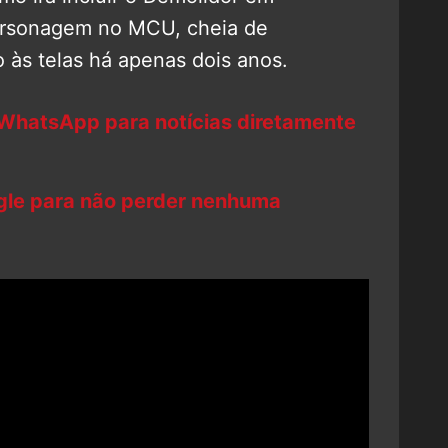
 personagem no MCU, cheia de
o às telas há apenas dois anos.
 WhatsApp para notícias diretamente
ogle para não perder nenhuma