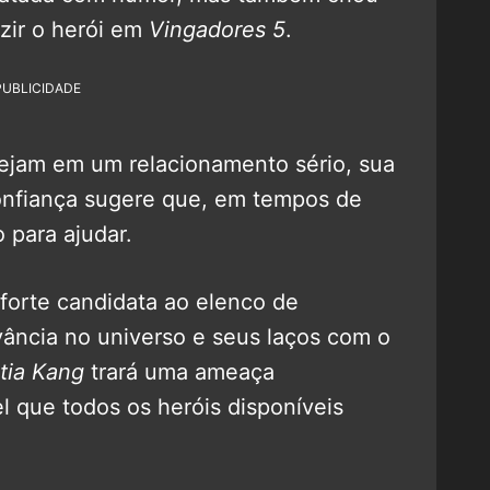
zir o herói em
Vingadores 5
.
PUBLICIDADE
ejam em um relacionamento sério, sua
onfiança sugere que, em tempos de
 para ajudar.
forte candidata ao elenco de
vância no universo e seus laços com o
tia Kang
trará uma ameaça
 que todos os heróis disponíveis