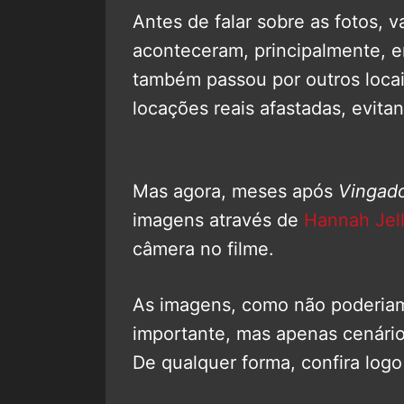
Antes de falar sobre as fotos, v
aconteceram, principalmente, 
também passou por outros locai
locações reais afastadas, evita
Mas agora, meses após
Vingado
imagens através de
Hannah Jel
câmera no filme.
As imagens, como não poderiam
importante, mas apenas cenário
De qualquer forma, confira logo