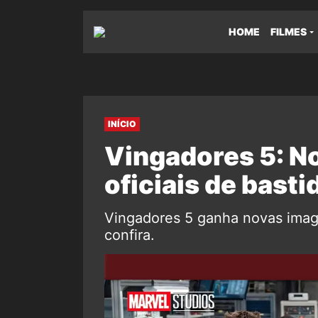
HOME
FILMES
INÍCIO
Vingadores 5: N
oficiais de basti
Vingadores 5 ganha novas image
confira.