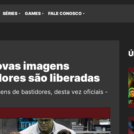
SÉRIES
GAMES
FALE CONOSCO
Ú
ovas imagens
dores são liberadas
ns de bastidores, desta vez oficiais -