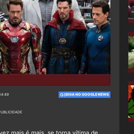
14:49
SIGA NO GOOGLE NEWS
PUBLICIDADE
vez mais é mais, se torna vítima de