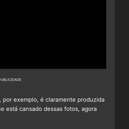
PUBLICIDADE
, por exemplo, é claramente produzida
ue está cansado dessas fotos, agora