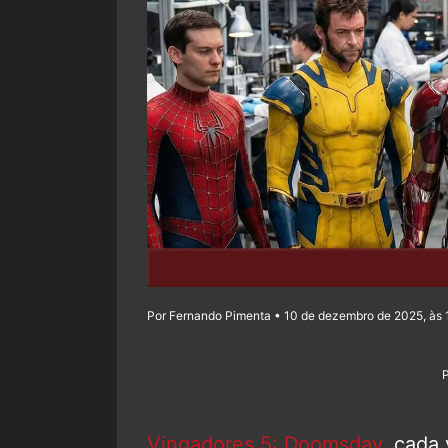
Por Fernando Pimenta • 10 de dezembro de 2025, às 
Vingadores 5: Doomsday
, cada 