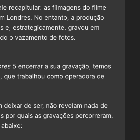
ale recapitular: as filmagens do filme
em Londres. No entanto, a produção
s e, estrategicamente, gravou em
ndo o vazamento de fotos.
res 5
encerrar a sua gravação, temos
l
, que trabalhou como operadora de
 deixar de ser, não revelam nada de
s por quais as gravações percorreram.
 abaixo: