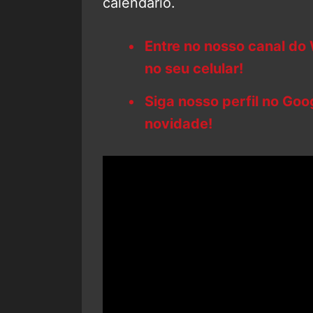
calendário.
Entre no nosso canal do
no seu celular!
Siga nosso perfil no Go
novidade!