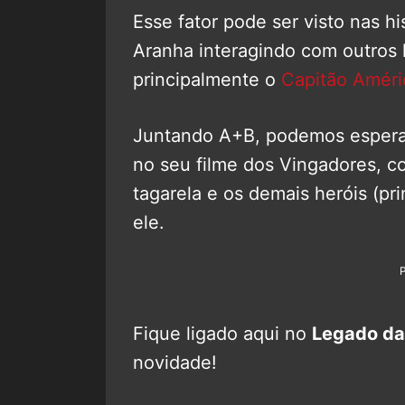
Esse fator pode ser visto nas h
Aranha interagindo com outros h
principalmente o
Capitão Améri
Juntando A+B, podemos esperar 
no seu filme dos Vingadores,
tagarela e os demais heróis (p
ele.
Fique ligado aqui no
Legado da
novidade!