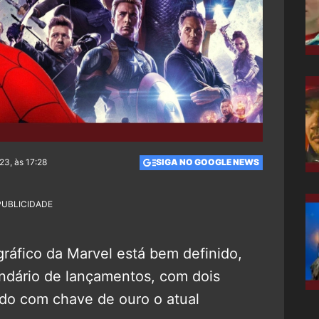
23, às 17:28
SIGA NO GOOGLE NEWS
PUBLICIDADE
ráfico da Marvel está bem definido,
endário de lançamentos, com dois
do com chave de ouro o atual