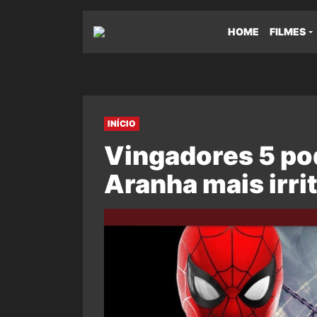
HOME
FILMES
INÍCIO
Vingadores 5 po
Aranha mais irri