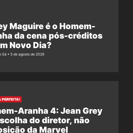
ey Maguire é o Homem-
ha da cena pós-créditos
Um Novo Dia?
e Sá
5 de agosto de 2026
 PERFEITA!
em-Aranha 4: Jean Grey
escolha do diretor, não
osição da Marvel