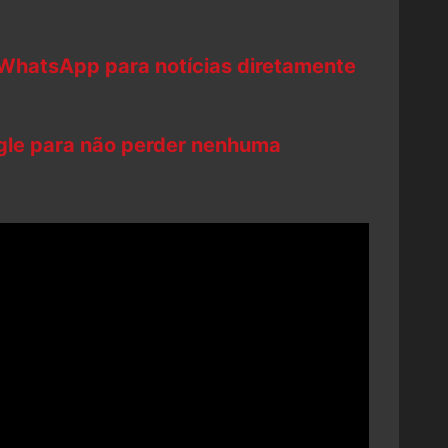
 WhatsApp para notícias diretamente
ogle para não perder nenhuma