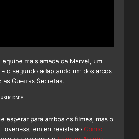
a equipe mais amada da Marvel, um
e o segundo adaptando um dos arcos
 as Guerras Secretas.
PUBLICIDADE
e esperar para ambos os filmes, mas o
s Loveness, em entrevista ao
Comic
 como era escrever o
Homem-Aranha