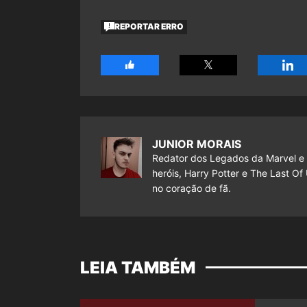
REPORTAR ERRO
JUNIOR MORAIS
Redator dos Legados da Marvel e
heróis, Harry Potter e The Last O
no coração de fã.
LEIA TAMBÉM