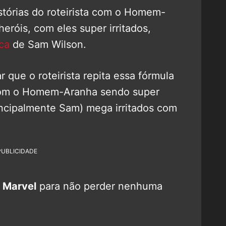
istórias do roteirista com o Homem-
eróis, com eles super irritados,
ca
de Sam Wilson.
que o roteirista repita essa fórmula
 com o Homem-Aranha sendo super
rincipalmente Sam) mega irritados com
PUBLICIDADE
 Marvel
para não perder nenhuma