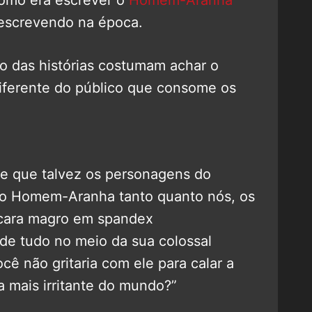
 escrevendo na época.
ro das histórias costumam achar o
iferente do público que consome os
de que talvez os personagens do
o Homem-Aranha tanto quanto nós, os
 cara magro em spandex
e tudo no meio da sua colossal
cê não gritaria com ele para calar a
a mais irritante do mundo?”