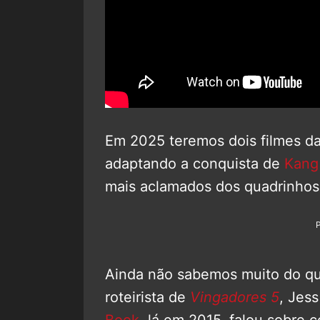
Em 2025 teremos dois filmes d
adaptando a conquista de
Kang
mais aclamados dos quadrinhos:
Ainda não sabemos muito do qu
roteirista de
Vingadores 5
, Jes
Book
, lá em 2015, falou sobre