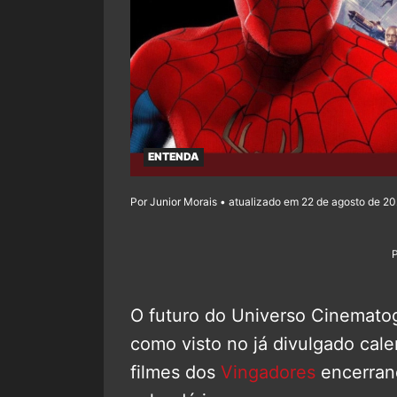
ENTENDA
Por Junior Morais • atualizado em 22 de agosto de 20
O futuro do Universo Cinematog
como visto no já divulgado cal
filmes dos
Vingadores
encerran