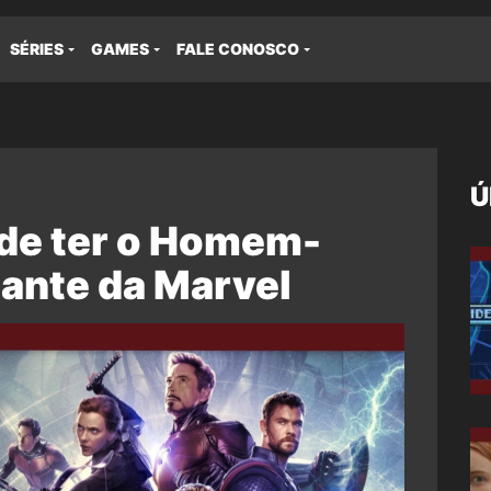
SÉRIES
GAMES
FALE CONOSCO
Ú
de ter o Homem-
tante da Marvel