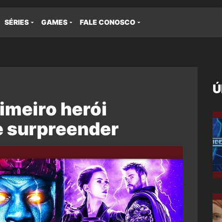
SÉRIES
GAMES
FALE CONOSCO
Ú
imeiro herói
e surpreender