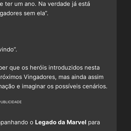
e ter um ano. Na verdade já está
gadores sem ela”.
vindo”.
er que os heróis introduzidos nesta
próximos Vingadores, mas ainda assim
rmação e imaginar os possíveis cenários.
PUBLICIDADE
mpanhando o
Legado da Marvel
para