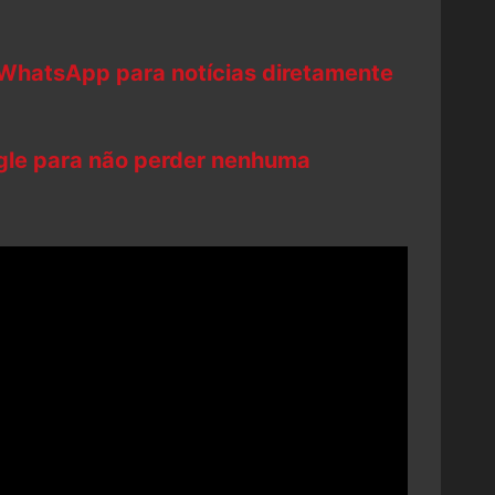
 WhatsApp para notícias diretamente
ogle para não perder nenhuma