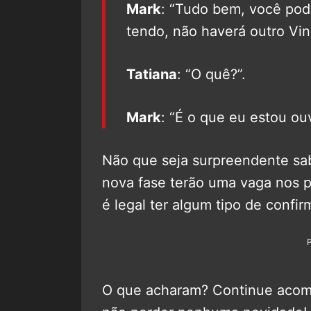
Mark
: “Tudo bem, você pod
tendo, não haverá outro Vin
Tatiana
: “O quê?”.
Mark
: “É o que eu estou ou
Não que seja surpreendente sab
nova fase terão uma vaga nos 
é legal ter algum tipo de confi
O que acharam? Continue aco