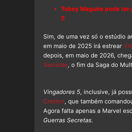
Tobey Maguire pode ter
5
Sim, de uma vez só o estúdio an
em maio de 2025 irá estrear
Vi
depois, em maio de 2026, cheg
Secretas
, o fim da Saga do Mult
Vingadores 5
, inclusive, já pos
Cretton
, que também comand
Agora falta apenas a Marvel esc
Guerras Secretas
.