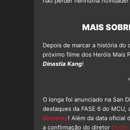
não perder nenhuma novidade!
MAIS SOBR
Depois de marcar a história d
próximo filme dos Heróis Mais 
Dinastia Kang
!
O longa foi anunciado na San
destaques da FASE 6 do MCU, 
Secretas
! Além da data oficial
a confirmação do diretor
Destin