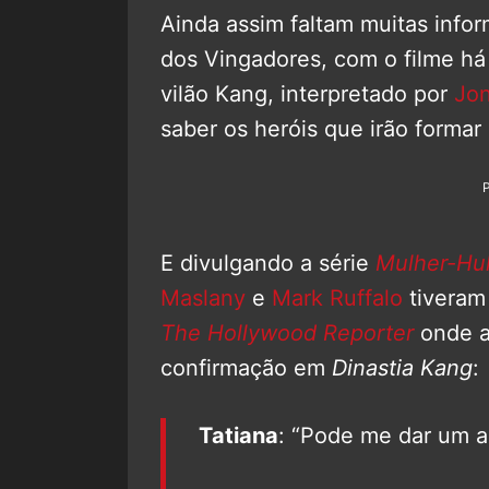
Ainda assim faltam muitas infor
dos Vingadores, com o filme há
vilão Kang, interpretado por
Jon
saber os heróis que irão formar
E divulgando a série
Mulher-Hul
Maslany
e
Mark Ruffalo
tiveram
The Hollywood Reporter
onde a
confirmação em
Dinastia Kang
:
Tatiana
: “Pode me dar um a