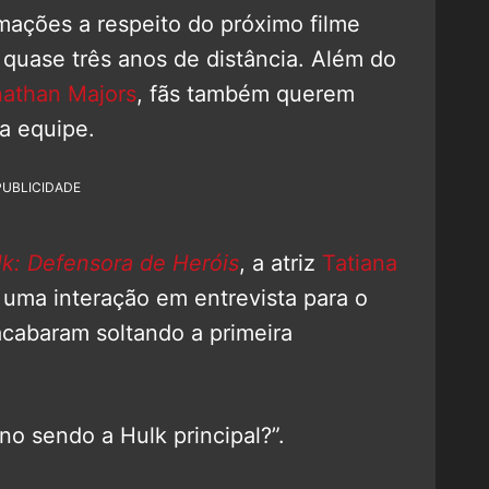
mações a respeito do próximo filme
 quase três anos de distância. Além do
athan Majors
, fãs também querem
 a equipe.
PUBLICIDADE
k: Defensora de Heróis
, a atriz
Tatiana
 uma interação em entrevista para o
cabaram soltando a primeira
no sendo a Hulk principal?”.