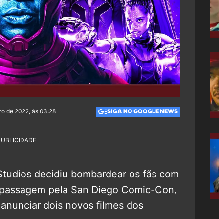
o de 2022, às 03:28
SIGA NO GOOGLE NEWS
PUBLICIDADE
Studios decidiu bombardear os fãs com
a passagem pela San Diego Comic-Con,
anunciar dois novos filmes dos