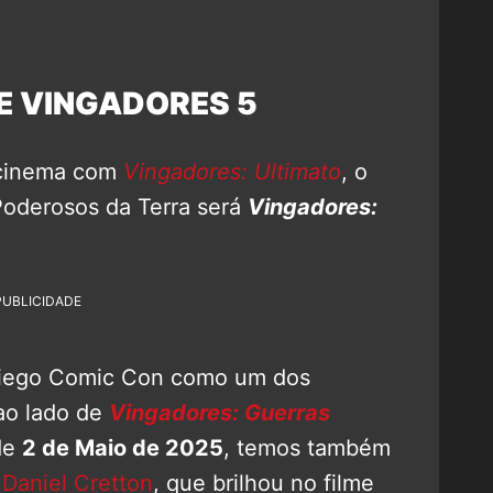
E VINGADORES 5
o cinema com
Vingadores: Ultimato
, o
Poderosos da Terra será
Vingadores:
PUBLICIDADE
 Diego Comic Con como um dos
ao lado de
Vingadores: Guerras
 de
2 de Maio de 2025
, temos também
 Daniel Cretton
, que brilhou no filme