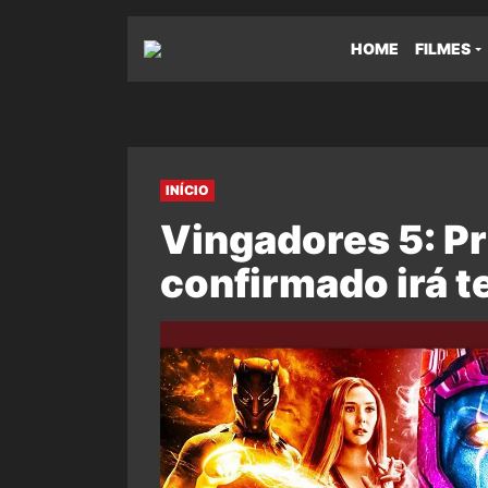
HOME
FILMES
INÍCIO
Vingadores 5: Pr
confirmado irá t