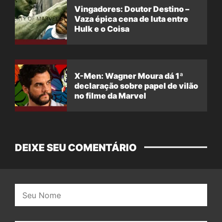
Vingadores: Doutor Destino –
Vaza épica cena de luta entre
Hulk e o Coisa
X-Men: Wagner Moura dá 1ª
declaração sobre papel de vilão
no filme da Marvel
DEIXE SEU COMENTÁRIO
Nome: