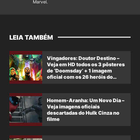
Marvel.
LEIA TAMBÉM
Vingadores: Doutor Destino –
Veja em HD todos os 3 pôsteres
de ‘Doomsday’ + 1 imagem
oficial com os 26 heróis do
filme
Homem-Aranha: Um Novo Dia –
Veja imagens oficiais
descartadas do Hulk Cinza no
filme