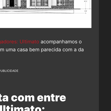
adores: Ultimato
acompanhamos o
m uma casa bem parecida com a da
PUBLICIDADE
ta com entre
ltimato: