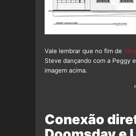
Vale lembrar que no fim de
Ving
Steve dançando com a Peggy e
imagem acima.
Conexão dire
Doomsday e U