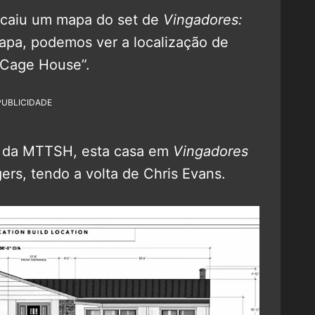
 caiu um mapa do set de
Vingadores:
apa, podemos ver a localização de
 Cage House”.
PUBLICIDADE
o da MTTSH, esta casa em
Vingadores
rs, tendo a volta de Chris Evans.