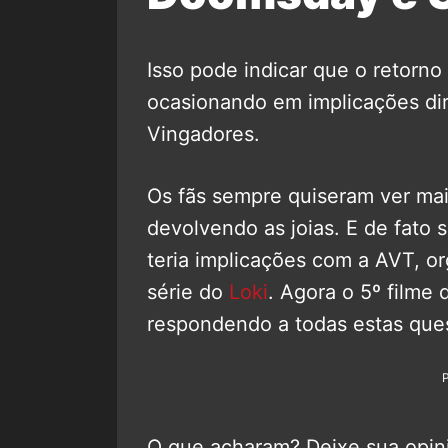
Isso pode indicar que o retorn
ocasionando em implicações dir
Vingadores.
Os fãs sempre quiseram ver mai
devolvendo as joias. E de fato
teria implicações com a AVT, o
série do
Loki
. Agora o 5º filme
respondendo a todas estas que
O que acharam? Deixe sua opini