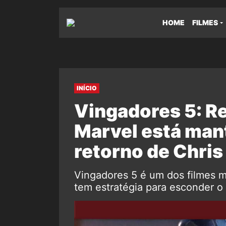
HOME
FILMES
INÍCIO
Vingadores 5: R
Marvel está man
retorno de Chris
Vingadores 5 é um dos filmes m
tem estratégia para esconder o 