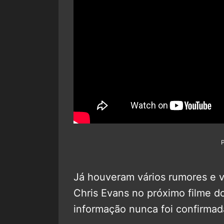
Já houveram vários rumores e 
Chris Evans no próximo filme d
informação nunca foi confirmada