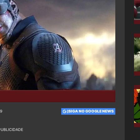
59
SIGA NO GOOGLE NEWS
PUBLICIDADE