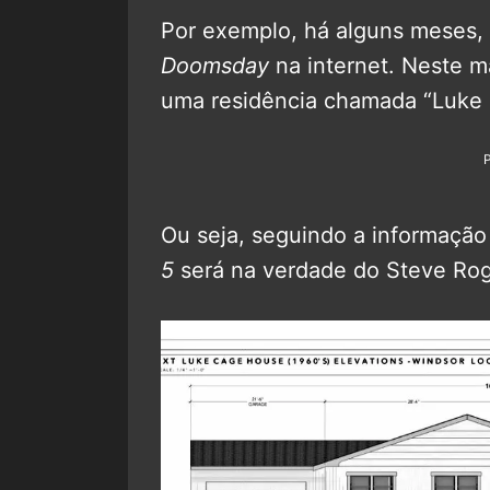
Por exemplo, há alguns meses,
Doomsday
na internet. Neste m
uma residência chamada “Luke
Ou seja, seguindo a informaçã
5
será na verdade do Steve Roge