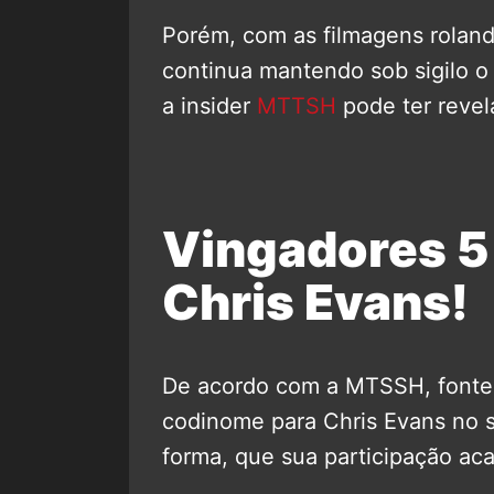
Porém, com as filmagens rolan
continua mantendo sob sigilo o 
a insider
MTTSH
pode ter revel
Vingadores 5
Chris Evans!
De acordo com a MTSSH, fonte 
codinome para Chris Evans no s
forma, que sua participação ac