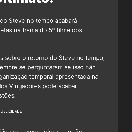
o do Steve no tempo acabará
etas na trama do 5º filme dos
s sobre o retorno do Steve no tempo,
 sempre se perguntaram se isso não
rganização temporal apresentada na
 dos Vingadores pode acabar
stões.
PUBLICIDADE
ão nos comentários e, por fim,