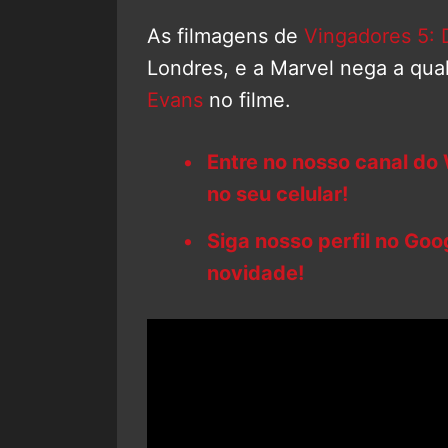
As filmagens de
Vingadores 5:
Londres, e a Marvel nega a qua
Evans
no filme.
Entre no nosso canal do
no seu celular!
Siga nosso perfil no Go
novidade!