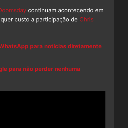
 Doomsday
continuam acontecendo em
lquer custo a participação de
Chris
 WhatsApp para notícias diretamente
ogle para não perder nenhuma