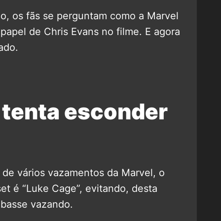
do, os fãs se perguntam como a Marvel
papel de Chris Evans no filme. E agora
ado.
 tenta esconder
de vários vazamentos da Marvel, o
et é “Luke Cage”, evitando, desta
abasse vazando.