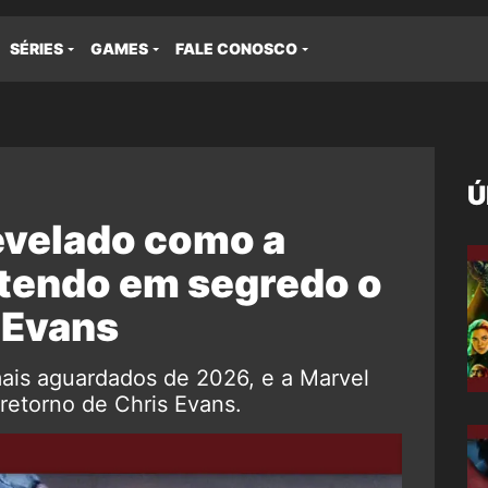
SÉRIES
GAMES
FALE CONOSCO
Ú
evelado como a
tendo em segredo o
 Evans
ais aguardados de 2026, e a Marvel
retorno de Chris Evans.