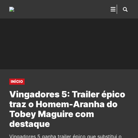
INÍCIO
Vingadores 5: Trailer épico
traz o Homem-Aranha do
Tobey Maguire com
destaque
Vingadores 5 ganha trailer épico que substitui o