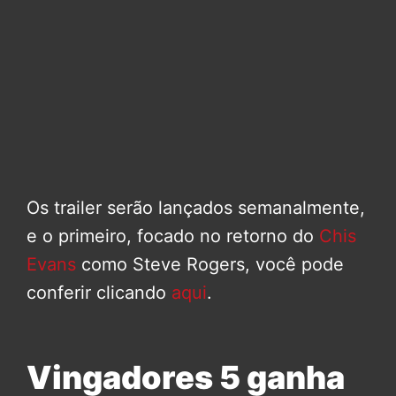
Os trailer serão lançados semanalmente,
e o primeiro, focado no retorno do
Chis
Evans
como Steve Rogers, você pode
conferir clicando
aqui
.
Vingadores 5 ganha