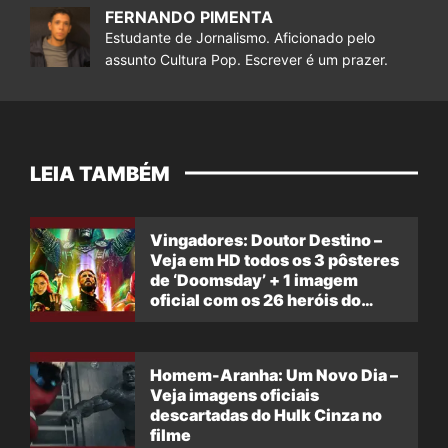
FERNANDO PIMENTA
Estudante de Jornalismo. Aficionado pelo
assunto Cultura Pop. Escrever é um prazer.
LEIA TAMBÉM
Vingadores: Doutor Destino –
Veja em HD todos os 3 pôsteres
de ‘Doomsday’ + 1 imagem
oficial com os 26 heróis do
filme
Homem-Aranha: Um Novo Dia –
Veja imagens oficiais
descartadas do Hulk Cinza no
filme