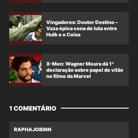
Vingadores: Doutor Destino –
Vaza épica cena de luta entre
Hulk e o Coisa
X-Men: Wagner Moura dá 1ª
declaração sobre papel de vilão
no filme da Marvel
1 COMENTÁRIO
RAPHAJOBINN