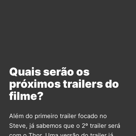
Quais serão os
próximos trailers do
filme?
Além do primeiro trailer focado no
Steve, já sabemos que o 2º trailer será
com o Thor. Uma versão do trailer já