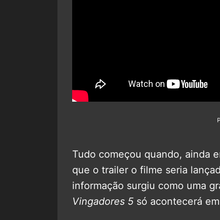
Tudo começou quando, ainda e
que o trailer o filme seria lan
informação surgiu como uma gran
Vingadores 5
só acontecerá em