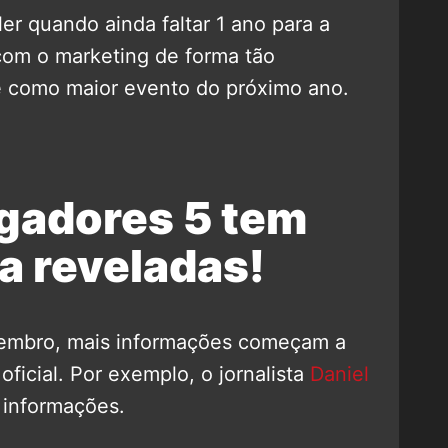
iler quando ainda faltar 1 ano para a
com o marketing de forma tão
me como maior evento do próximo ano.
ngadores 5 tem
a reveladas!
zembro, mais informações começam a
ficial. Por exemplo, o jornalista
Daniel
 informações.