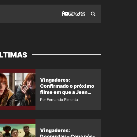
LTIMAS
Vingadores:
Confirmado o próximo
filme em que a Jean
Grey irá aparecer
Por Fernando Pimenta
Vingadores:
Doomsday – Cena pós-