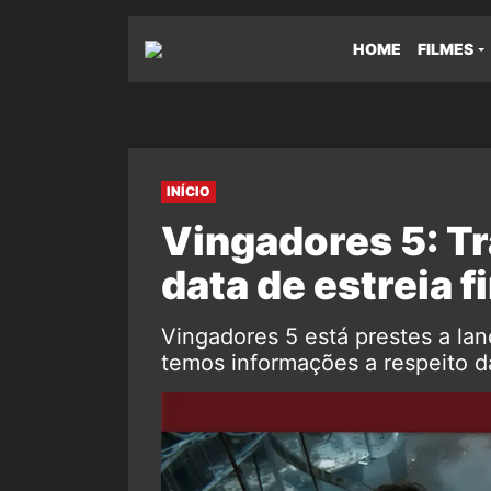
HOME
FILMES
INÍCIO
Vingadores 5: Tr
data de estreia 
Vingadores 5 está prestes a lanç
temos informações a respeito d