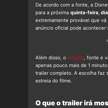
De acordo com a fonte, a Disne
para a próxima
quinta-feira, dia
extremamente provável que vá s
anúncio oficial pode acontecer
Além disso, o
Cryptic
, fonte e 
apenas pouco mais de 1 minuto
trailer completo. A escolha faz s
estreia do filme.
O que o trailer irá mo