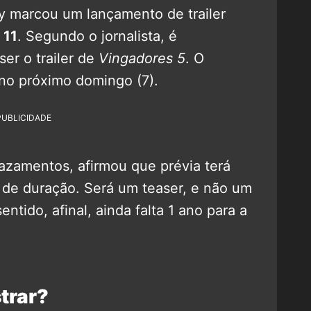
y marcou um lançamento de trailer
 11
. Segundo o jornalista, é
er o trailer de
Vingadores 5
. O
 no próximo domingo (7).
PUBLICIDADE
vazamentos, afirmou que prévia terá
 de duração. Será um teaser, e não um
entido, afinal, ainda falta 1 ano para a
strar?