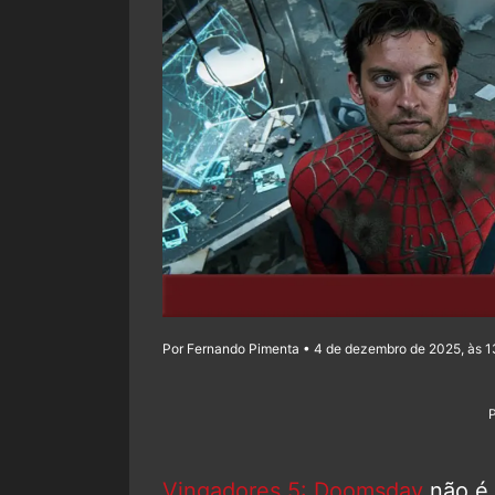
Por Fernando Pimenta • 4 de dezembro de 2025, às 1
Vingadores 5: Doomsday
não é 