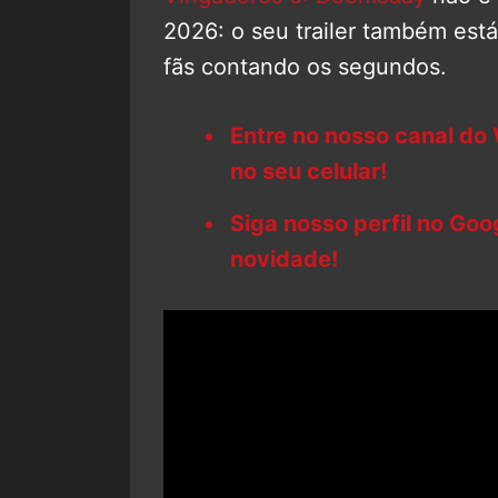
2026: o seu trailer também est
fãs contando os segundos.
Entre no nosso canal do
no seu celular!
Siga nosso perfil no Go
novidade!