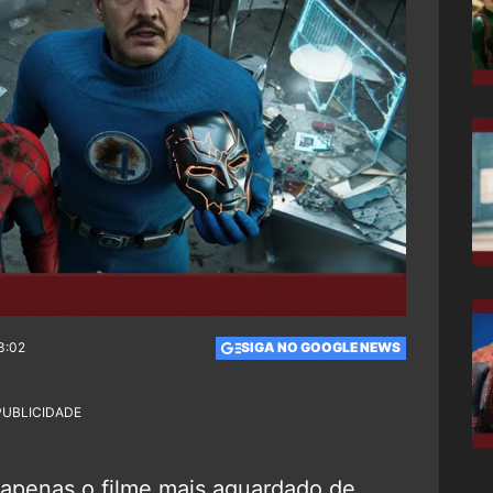
3:02
SIGA NO GOOGLE NEWS
PUBLICIDADE
apenas o filme mais aguardado de