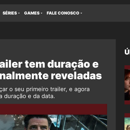
SÉRIES
GAMES
FALE CONOSCO
Ú
ailer tem duração e
finalmente reveladas
ar o seu primeiro trailer, e agora
a duração e da data.