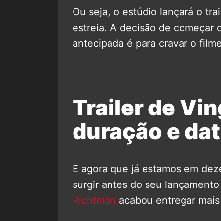
Ou seja, o estúdio lançará o tra
estreia. A decisão de começar 
antecipada é para cravar o fil
Trailer de Vi
duração e dat
E agora que já estamos em de
surgir antes do seu lançamento o
Richtman
acabou entregar mais