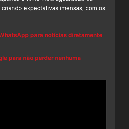
á criando expectativas imensas, com os
 WhatsApp para notícias diretamente
ogle para não perder nenhuma