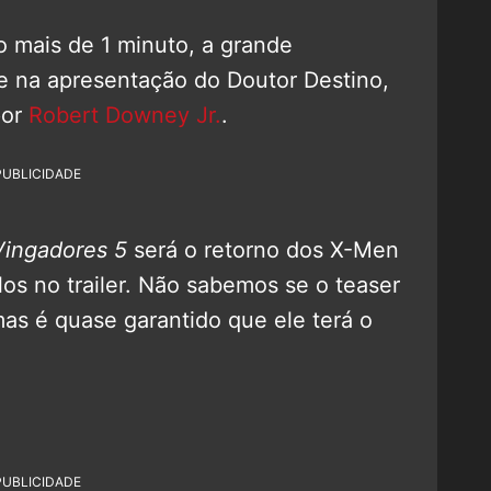
 mais de 1 minuto, a grande
ue na apresentação do Doutor Destino,
por
Robert Downey Jr.
.
PUBLICIDADE
Vingadores 5
será o retorno dos X-Men
los no trailer. Não sabemos se o teaser
mas é quase garantido que ele terá o
PUBLICIDADE