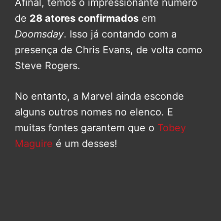
Afinal, temos o impressionante número
de
28 atores confirmados
em
Doomsday
. Isso já contando com a
presença de Chris Evans, de volta como
Steve Rogers.
No entanto, a Marvel ainda esconde
alguns outros nomes no elenco. E
muitas fontes garantem que o
Tobey
Maguire
é um desses!