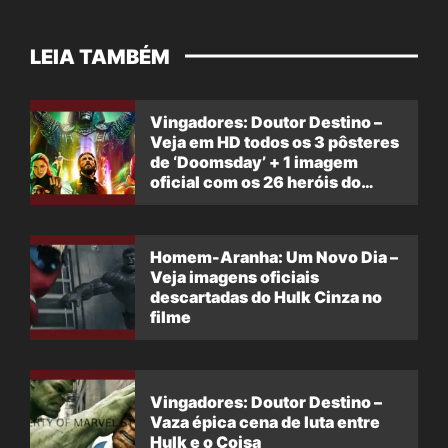
LEIA TAMBÉM
Vingadores: Doutor Destino –
Veja em HD todos os 3 pôsteres
de ‘Doomsday’ + 1 imagem
oficial com os 26 heróis do
filme
Homem-Aranha: Um Novo Dia –
Veja imagens oficiais
descartadas do Hulk Cinza no
filme
Vingadores: Doutor Destino –
Vaza épica cena de luta entre
Hulk e o Coisa