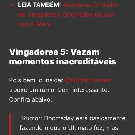
LEIA TAMBÉM:
Assista ao 3° trailer
de Vingadores: Doomsday focado
nos X-Men!
Vingadores 5: Vazam
momentos inacreditáveis
Pois bem, o insider
@GothicHeroes
trouxe um rumor bem interessante.
Confira abaixo:
“Rumor: Doomsday está basicamente
fazendo o que o Ultimato fez, mas