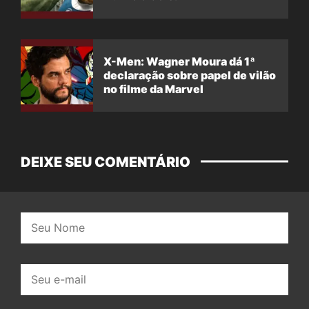
X-Men: Wagner Moura dá 1ª
declaração sobre papel de vilão
no filme da Marvel
DEIXE SEU COMENTÁRIO
Nome:
E-
mail: