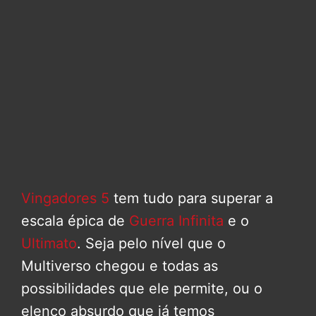
Vingadores 5
tem tudo para superar a
escala épica de
Guerra Infinita
e o
Ultimato
. Seja pelo nível que o
Multiverso chegou e todas as
possibilidades que ele permite, ou o
elenco absurdo que já temos