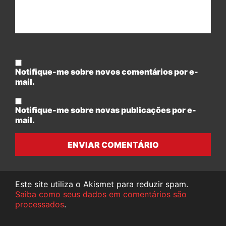
Notifique-me sobre novos comentários por e-
mail.
Notifique-me sobre novas publicações por e-
mail.
ENVIAR COMENTÁRIO
Este site utiliza o Akismet para reduzir spam.
Saiba como seus dados em comentários são
processados
.