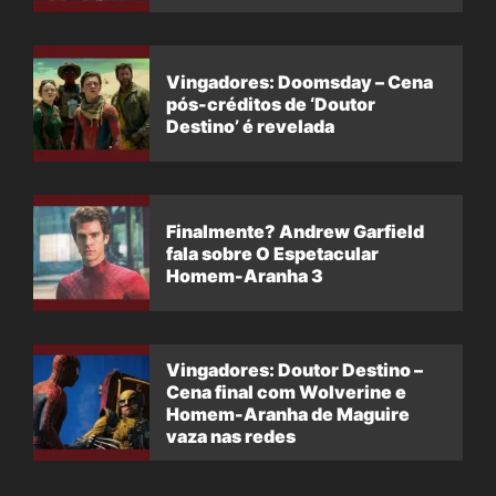
Vingadores: Doomsday – Cena
pós-créditos de ‘Doutor
Destino’ é revelada
Finalmente? Andrew Garfield
fala sobre O Espetacular
Homem-Aranha 3
Vingadores: Doutor Destino –
Cena final com Wolverine e
Homem-Aranha de Maguire
vaza nas redes