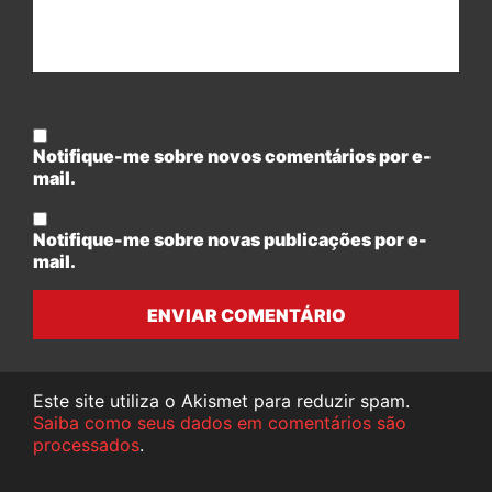
Notifique-me sobre novos comentários por e-
mail.
Notifique-me sobre novas publicações por e-
mail.
ENVIAR COMENTÁRIO
Este site utiliza o Akismet para reduzir spam.
Saiba como seus dados em comentários são
processados
.