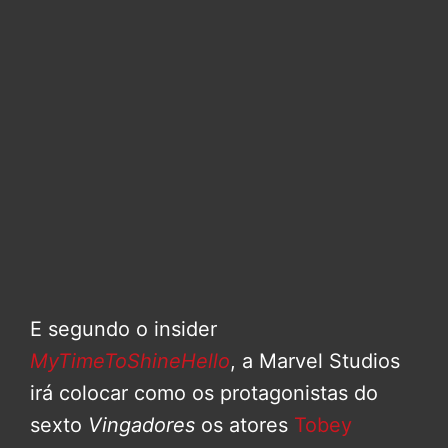
E segundo o insider
MyTimeToShineHello
, a Marvel Studios
irá colocar como os protagonistas do
sexto
Vingadores
os atores
Tobey