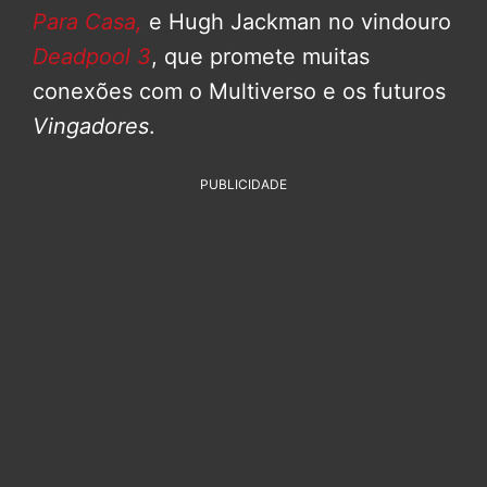
Para Casa,
e Hugh Jackman no vindouro
Deadpool 3
, que promete muitas
conexões com o Multiverso e os futuros
Vingadores
.
PUBLICIDADE