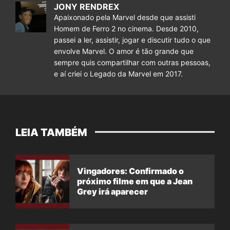
JONY RENDREX
Apaixonado pela Marvel desde que assisti
Homem de Ferro 2 no cinema. Desde 2010,
passei a ler, assistir, jogar e discutir tudo o que
envolve Marvel. O amor é tão grande que
sempre quis compartilhar com outras pessoas,
e aí criei o Legado da Marvel em 2017.
LEIA TAMBÉM
Vingadores: Confirmado o
próximo filme em que a Jean
Grey irá aparecer