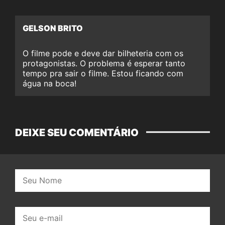
GELSON BRITO
O filme pode e deve dar bilheteria com os
protagonistas. O problema é esperar tanto
tempo pra sair o filme. Estou ficando com
água na boca!
DEIXE SEU COMENTÁRIO
Nome:
E-
mail: