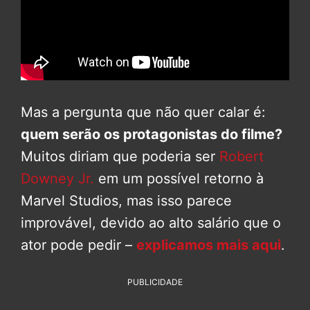
Mas a pergunta que não quer calar é:
quem serão os protagonistas do filme?
Muitos diriam que poderia ser
Robert
Downey Jr.
em um possível retorno à
Marvel Studios, mas isso parece
improvável, devido ao alto salário que o
ator pode pedir –
explicamos mais aqui
.
PUBLICIDADE