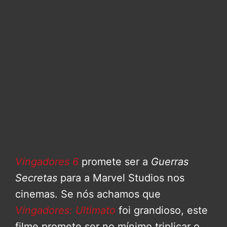
Vingadores 6
promete ser a
Guerras
Secretas
para a Marvel Studios nos
cinemas. Se nós achamos que
Vingadores: Ultimato
foi grandioso, este
filme promete ser no mínimo triplicar o