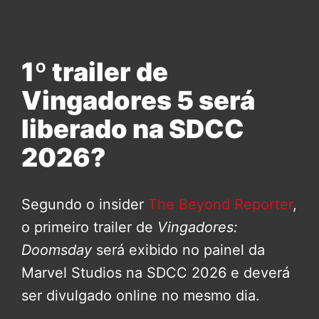
1º trailer de
Vingadores 5 será
liberado na SDCC
2026?
Segundo o insider
The Beyond Reporter
,
o primeiro trailer de
Vingadores:
Doomsday
será exibido no painel da
Marvel Studios na SDCC 2026 e deverá
ser divulgado online no mesmo dia.