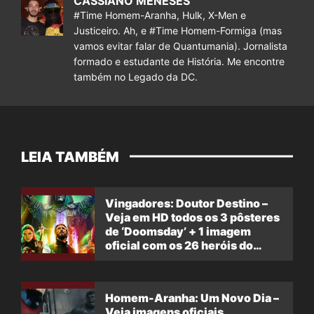
CASSIANO MENESES
#Time Homem-Aranha, Hulk, X-Men e
Justiceiro. Ah, e #Time Homem-Formiga (mas
vamos evitar falar de Quantumania). Jornalista
formado e estudante de História. Me encontre
também no Legado da DC.
LEIA TAMBÉM
Vingadores: Doutor Destino –
Veja em HD todos os 3 pôsteres
de ‘Doomsday’ + 1 imagem
oficial com os 26 heróis do
filme
Homem-Aranha: Um Novo Dia –
Veja imagens oficiais