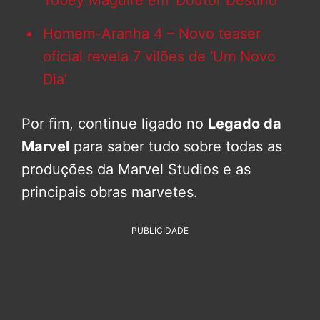
Tobey Maguire em ‘Doutor Destino’
Homem-Aranha 4 – Novo teaser
oficial revela 7 vilões de ‘Um Novo
Dia’
Por fim, continue ligado no
Legado da
Marvel
para saber tudo sobre todas as
produções da Marvel Studios e as
principais obras marvetes.
PUBLICIDADE