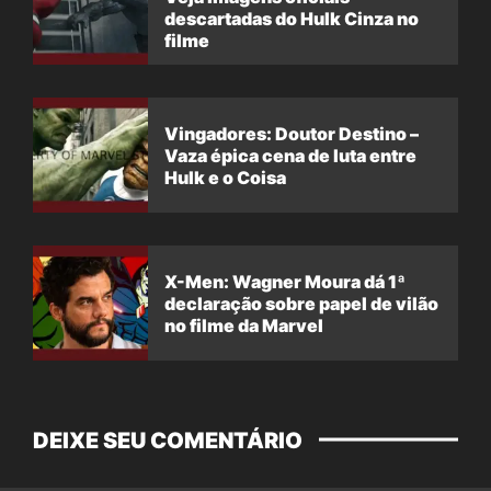
descartadas do Hulk Cinza no
filme
Vingadores: Doutor Destino –
Vaza épica cena de luta entre
Hulk e o Coisa
X-Men: Wagner Moura dá 1ª
declaração sobre papel de vilão
no filme da Marvel
DEIXE SEU COMENTÁRIO