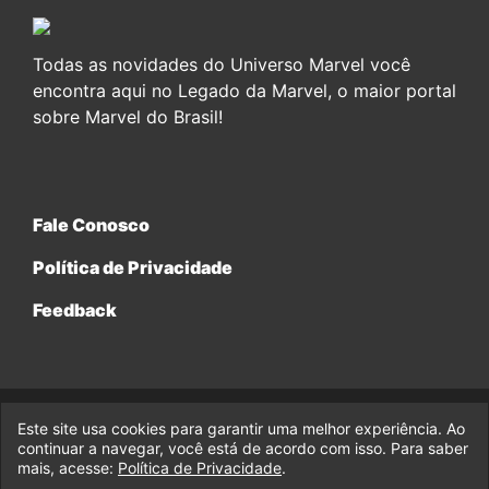
Todas as novidades do Universo Marvel você
encontra aqui no Legado da Marvel, o maior portal
sobre Marvel do Brasil!
Fale Conosco
Política de Privacidade
Feedback
Este site usa cookies para garantir uma melhor experiência. Ao
© 2017-2026 Legado da Marvel, uma empresa da Legado
continuar a navegar, você está de acordo com isso. Para saber
Enterprises.
mais, acesse:
Política de Privacidade
.