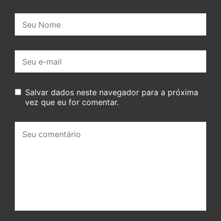
Nome:
E-
mail:
Salvar dados neste navegador para a próxima
vez que eu for comentar.
Seu
comentário: