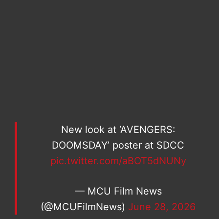
New look at ‘AVENGERS:
DOOMSDAY’ poster at SDCC
pic.twitter.com/aBOT5dNUNy
— MCU Film News
(@MCUFilmNews)
June 28, 2026