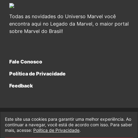
Todas as novidades do Universo Marvel você
encontra aqui no Legado da Marvel, o maior portal
sobre Marvel do Brasil!
Fale Conosco
Política de Privacidade
Feedback
Este site usa cookies para garantir uma melhor experiência. Ao
© 2017-2026 Legado da Marvel, uma empresa da Legado
continuar a navegar, você está de acordo com isso. Para saber
Enterprises.
mais, acesse:
Política de Privacidade
.