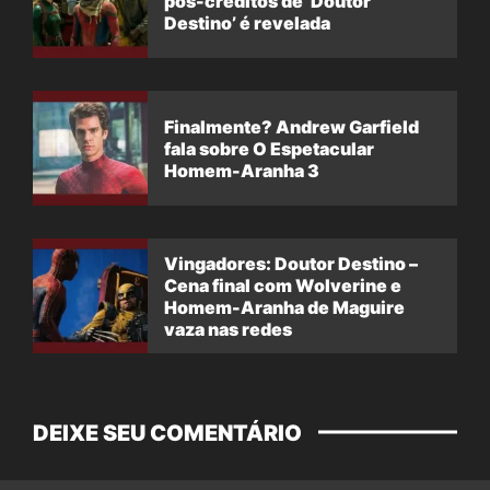
pós-créditos de ‘Doutor
Destino’ é revelada
Finalmente? Andrew Garfield
fala sobre O Espetacular
Homem-Aranha 3
Vingadores: Doutor Destino –
Cena final com Wolverine e
Homem-Aranha de Maguire
vaza nas redes
DEIXE SEU COMENTÁRIO