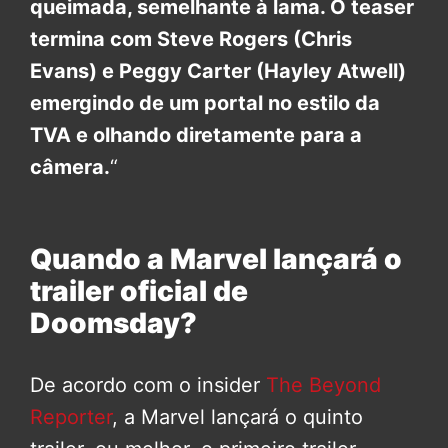
queimada, semelhante à lama. O teaser
termina com Steve Rogers (Chris
Evans) e Peggy Carter (Hayley Atwell)
emergindo de um portal no estilo da
TVA e olhando diretamente para a
câmera.
“
Quando a Marvel lançará o
trailer oficial de
Doomsday?
De acordo com o insider
The Beyond
Reporter
, a Marvel lançará o quinto