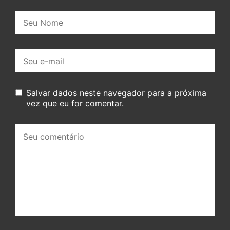
Nome:
E-
mail:
Salvar dados neste navegador para a próxima
vez que eu for comentar.
Seu
comentário: