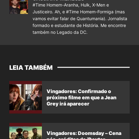
#Time Homem-Aranha, Hulk, X-Men e
Justiceiro. Ah, e #Time Homem-Formiga (mas
vamos evitar falar de Quantumania). Jornalista
formado e estudante de História. Me encontre
também no Legado da DC.
LEIA TAMBÉM
Vingadores: Confirmado o
próximo filme em que a Jean
Grey irá aparecer
Vingadores: Doomsday – Cena