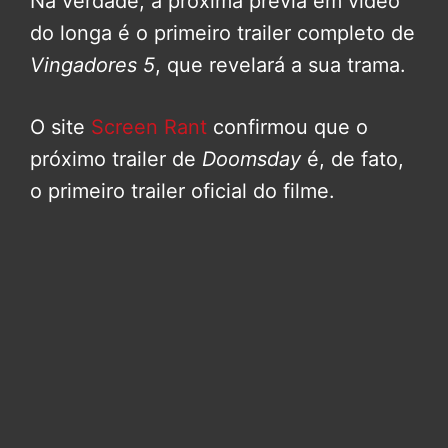
Na verdade, a próxima prévia em vídeo
do longa é o primeiro trailer completo de
Vingadores 5
, que revelará a sua trama.
O site
Screen Rant
confirmou que o
próximo trailer de
Doomsday
é, de fato,
o primeiro trailer oficial do filme.