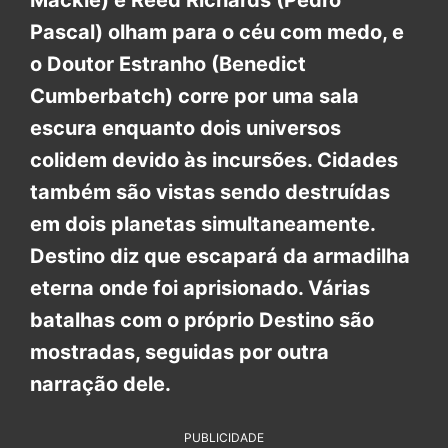
Mackie) e Reed Richards (Pedro
Pascal) olham para o céu com medo, e
o Doutor Estranho (Benedict
Cumberbatch) corre por uma sala
escura enquanto dois universos
colidem devido às incursões. Cidades
também são vistas sendo destruídas
em dois planetas simultaneamente.
Destino diz que escapará da armadilha
eterna onde foi aprisionado. Várias
batalhas com o próprio Destino são
mostradas, seguidas por outra
narração dele.
PUBLICIDADE