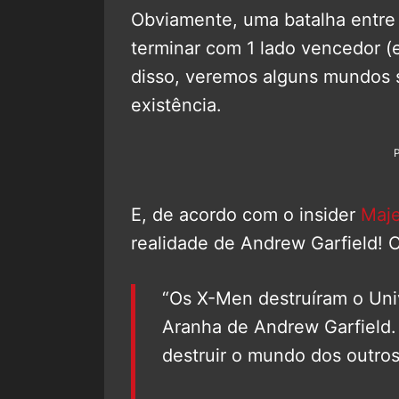
Obviamente, uma batalha entre 
terminar com 1 lado vencedor (
disso, veremos alguns mundos 
existência.
E, de acordo com o insider
Maje
realidade de Andrew Garfield! C
“Os X-Men destruíram o Un
Aranha de Andrew Garfield.
destruir o mundo dos outro