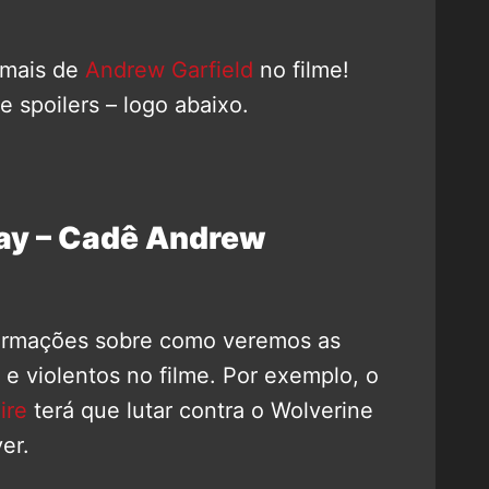
 mais de
Andrew Garfield
no filme!
e spoilers – logo abaixo.
ay – Cadê Andrew
formações sobre como veremos as
 e violentos no filme. Por exemplo, o
ire
terá que lutar contra o Wolverine
er.