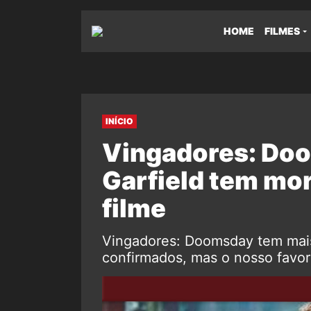
HOME
FILMES
INÍCIO
Vingadores: Do
Garfield tem mo
filme
Vingadores: Doomsday tem mais
confirmados, mas o nosso favor