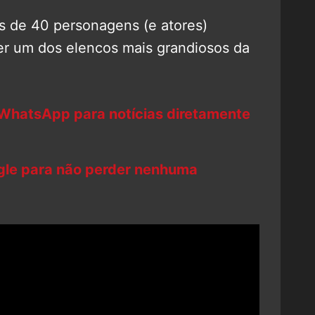
 de 40 personagens (e atores)
er um dos elencos mais grandiosos da
 WhatsApp para notícias diretamente
ogle para não perder nenhuma