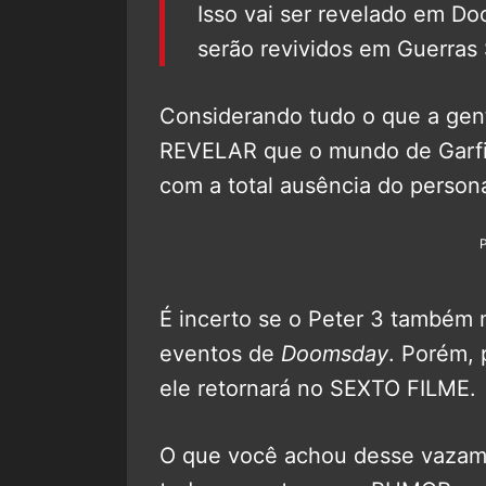
Isso vai ser revelado em D
serão revividos em Guerras
Considerando tudo o que a gent
REVELAR que o mundo de Garfiel
com a total ausência do person
É incerto se o Peter 3 também
eventos de
Doomsday
. Porém, 
ele retornará no SEXTO FILME.
O que você achou desse vazame