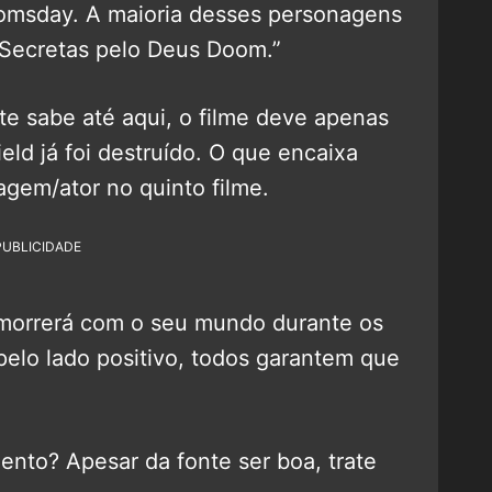
oomsday. A maioria desses personagens
 Secretas pelo Deus Doom.”
e sabe até aqui, o filme deve apenas
d já foi destruído. O que encaixa
agem/ator no quinto filme.
PUBLICIDADE
 morrerá com o seu mundo durante os
pelo lado positivo, todos garantem que
nto? Apesar da fonte ser boa, trate