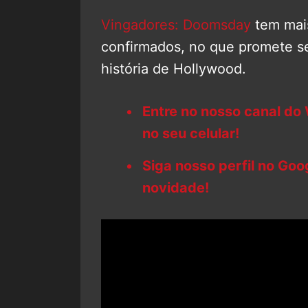
Vingadores: Doomsday
tem mais
confirmados, no que promete s
história de Hollywood.
Entre no nosso canal do
no seu celular!
Siga nosso perfil no Go
novidade!