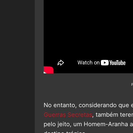
No entanto, considerando que e
Guerras Secretas
, também tere
pelo jeito, um Homem-Aranha a