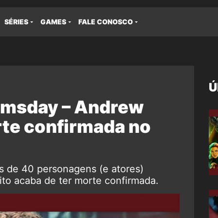
SÉRIES
GAMES
FALE CONOSCO
Ú
omsday – Andrew
rte confirmada no
 de 40 personagens (e atores)
ito acaba de ter morte confirmada.