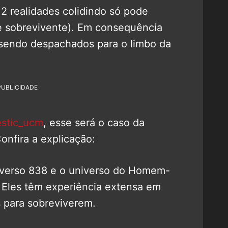
2 realidades colidindo só pode
e sobrevivente). Em consequência
sendo despachados para o limbo da
PUBLICIDADE
stic_ucm
, esse será o caso da
onfira a explicação:
iverso 838 e o universo do Homem-
 Eles têm experiência extensa em
s para sobreviverem.