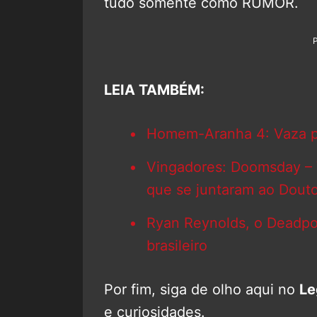
tudo somente como RUMOR.
LEIA TAMBÉM:
Homem-Aranha 4: Vaza pô
Vingadores: Doomsday – 
que se juntaram ao Douto
Ryan Reynolds, o Deadpo
brasileiro
Por fim, siga de olho aqui no
Le
e curiosidades.