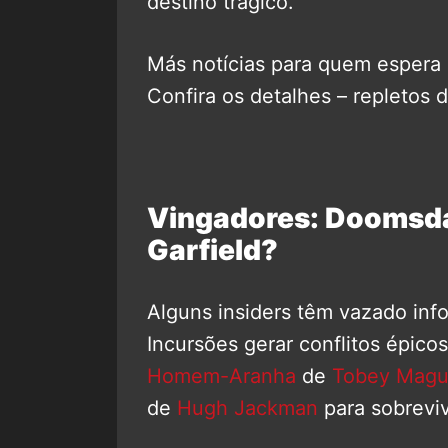
destino trágico.
Más notícias para quem espera
Confira os detalhes – repletos d
Vingadores: Doomsd
Garfield?
Alguns insiders têm vazado in
Incursões gerar conflitos épicos
Homem-Aranha
de
Tobey Magu
de
Hugh Jackman
para sobreviv