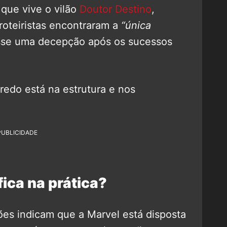
 que vive o vilão
Doutor Destino
,
oteiristas encontraram a
“única
osse uma decepção após os sucessos
redo está na estrutura e nos
PUBLICIDADE
fica na prática?
ões indicam que a Marvel está disposta