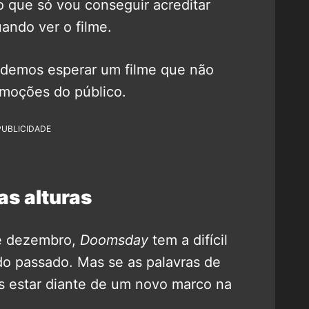
o que só vou conseguir acreditar
ndo ver o filme.
odemos esperar um filme que não
moções do público.
PUBLICIDADE
as alturas
de dezembro,
Doomsday
tem a difícil
do passado. Mas se as palavras de
 estar diante de um novo marco na