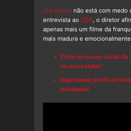
Joe Russo
não está com medo d
entrevista ao
CBR
, o diretor a
apenas mais um filme da franqu
mais madura e emocionalmente
Entre no nosso canal do
no seu celular!
Siga nosso perfil no Go
novidade!