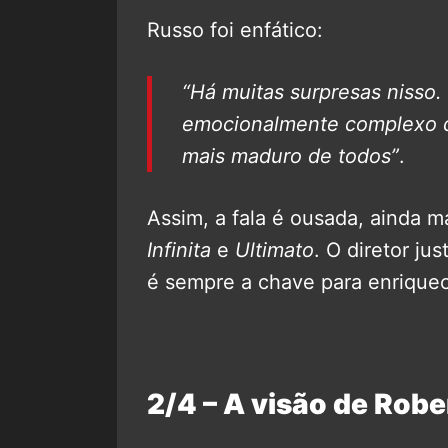
Russo foi enfático:
“Há muitas surpresas nisso
emocionalmente complexo de
mais maduro de todos”
.
Assim, a fala é ousada, ainda m
Infinita
e
Ultimato
. O diretor ju
é sempre a chave para enriquec
2/4 – A visão de Robe