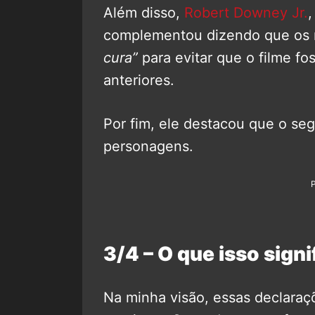
Além disso,
Robert Downey Jr.
,
complementou dizendo que os r
cura”
para evitar que o filme f
anteriores.
Por fim, ele destacou que o seg
personagens.
3/4 – O que isso signi
Na minha visão, essas declaraç