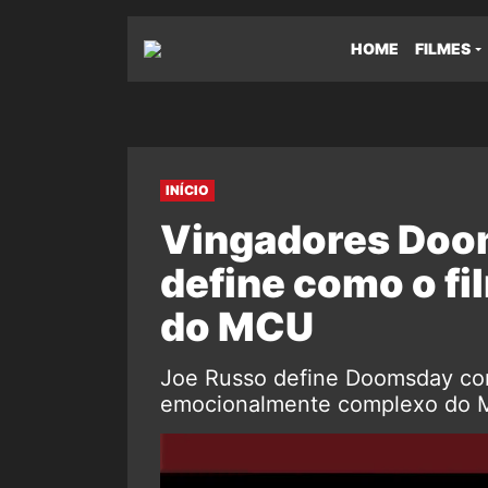
HOME
FILMES
INÍCIO
Vingadores Doom
define como o f
do MCU
Joe Russo define Doomsday co
emocionalmente complexo do 