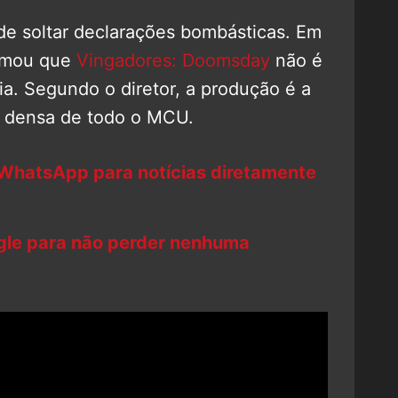
e soltar declarações bombásticas. Em
firmou que
Vingadores: Doomsday
não é
ia. Segundo o diretor, a produção é a
 densa de todo o MCU.
 WhatsApp para notícias diretamente
ogle para não perder nenhuma