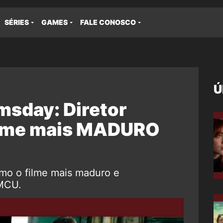
SÉRIES
GAMES
FALE CONOSCO
Ú
sday: Diretor
ilme mais MADURO
mo o filme mais maduro e
MCU.