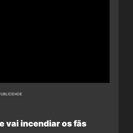
PUBLICIDADE
e vai incendiar os fãs