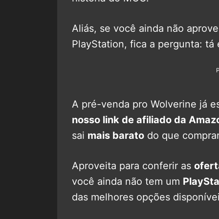
Aliás, se você ainda não aprove
PlayStation, fica a pergunta: t
A pré-venda pro Wolverine já e
nosso link de afiliado da Amaz
sai
mais barato
do que comprar 
Aproveita para conferir as
ofer
você ainda não tem um
PlaySta
das melhores opções disponívei