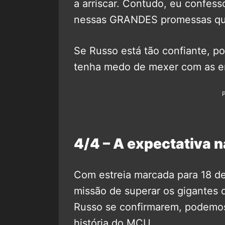
a arriscar. Contudo, eu confess
nessas GRANDES promessas qua
Se Russo está tão confiante, p
tenha medo de mexer com as e
4/4 – A expectativa n
Com estreia marcada para 18 
missão de superar os gigantes 
Russo se confirmarem, podemos
história do MCU.