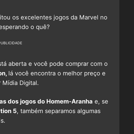
itou os excelentes jogos da Marvel no
á esperando o quê?
PUBLICIDADE
stá aberta e você pode comprar com o
on,
lá você encontra o melhor preço e
Mídia Digital.
tas dos jogos do Homem-Aranha
e, se
tion 5
, também separamos algumas
s.