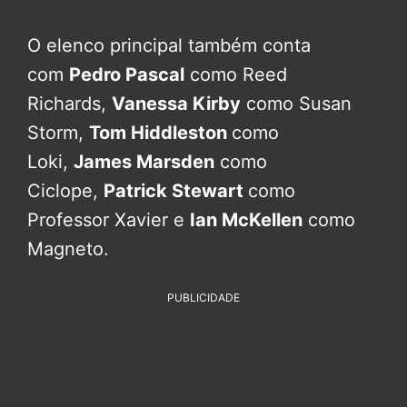
O elenco principal também conta
com
Pedro Pascal
como Reed
Richards,
Vanessa Kirby
como Susan
Storm,
Tom Hiddleston
como
Loki,
James Marsden
como
Ciclope,
Patrick Stewart
como
Professor Xavier e
Ian McKellen
como
Magneto.
PUBLICIDADE