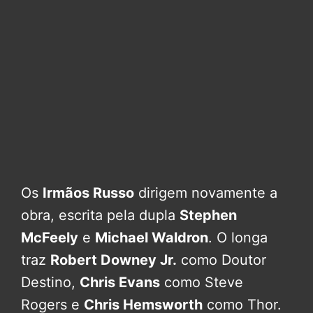
Os
Irmãos Russo
dirigem novamente a
obra, escrita pela dupla
Stephen
McFeely
e
Michael Waldron
. O longa
traz
Robert Downey Jr.
como Doutor
Destino,
Chris Evans
como Steve
Rogers e
Chris Hemsworth
como Thor.