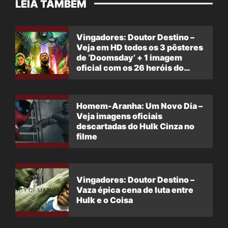
LEIA TAMBÉM
Vingadores: Doutor Destino –
Veja em HD todos os 3 pôsteres
de ‘Doomsday’ + 1 imagem
oficial com os 26 heróis do
filme
Homem-Aranha: Um Novo Dia –
Veja imagens oficiais
descartadas do Hulk Cinza no
filme
Vingadores: Doutor Destino –
Vaza épica cena de luta entre
Hulk e o Coisa