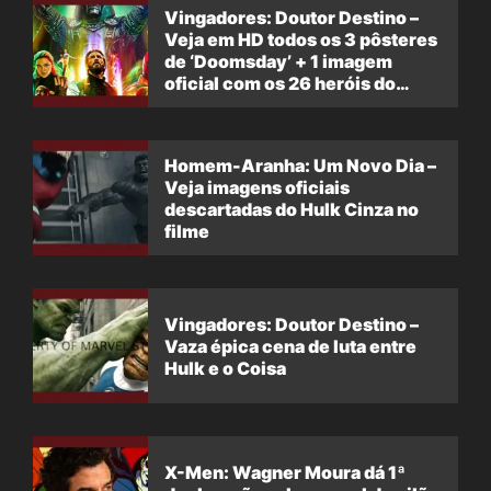
Vingadores: Doutor Destino –
Veja em HD todos os 3 pôsteres
de ‘Doomsday’ + 1 imagem
oficial com os 26 heróis do
filme
Homem-Aranha: Um Novo Dia –
Veja imagens oficiais
descartadas do Hulk Cinza no
filme
Vingadores: Doutor Destino –
Vaza épica cena de luta entre
Hulk e o Coisa
X-Men: Wagner Moura dá 1ª