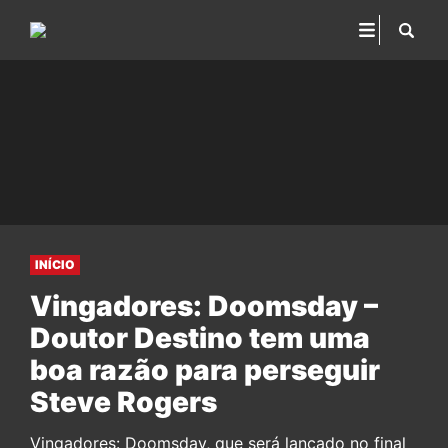
INÍCIO
Vingadores: Doomsday –
Doutor Destino tem uma
boa razão para perseguir
Steve Rogers
Vingadores: Doomsday, que será lançado no final