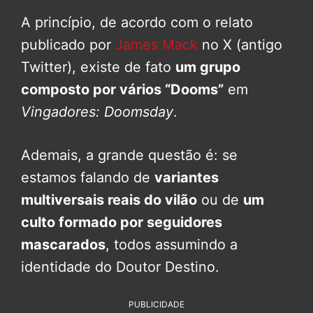
A princípio, de acordo com o relato
publicado por
James Mack
no X (antigo
Twitter), existe de fato
um grupo
composto por vários “Dooms”
em
Vingadores: Doomsday
.
Ademais, a grande questão é: se
estamos falando de
variantes
multiversais reais do vilão
ou de
um
culto formado por seguidores
mascarados
, todos assumindo a
identidade do Doutor Destino.
PUBLICIDADE