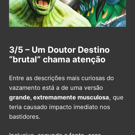
3/5 – Um Doutor Destino
“brutal” chama atenção
Entre as descrições mais curiosas do
vazamento está a de uma versão
grande, extremamente musculosa
, que
teria causado impacto imediato nos
bastidores.