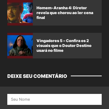
Homem-Aranha 4: Diretor
revela que chorou ao ler cena
final
Vingadores 5 – Confira os 2
visuais que o Doutor Destino
usará no filme
DEIXE SEU COMENTÁRIO
Nome: