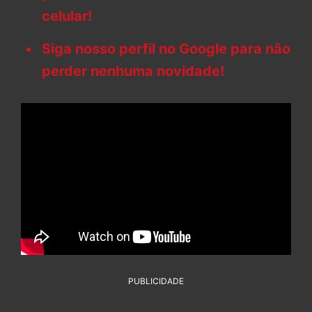
celular!
Siga nosso perfil no Google para não
perder nenhuma novidade!
PUBLICIDADE