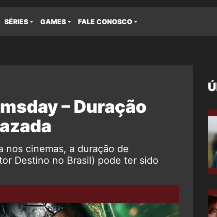
SÉRIES
GAMES
FALE CONOSCO
Ú
omsday – Duração
vazada
a nos cinemas, a duração de
r Destino no Brasil) pode ter sido