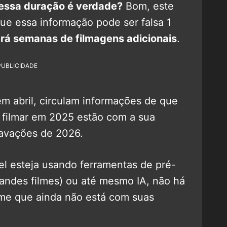
 essa duração é verdade?
Bom, este
que essa informação pode ser falsa 1
terá semanas de filmagens adicionais
.
PUBLICIDADE
 abril, circulam informações de que
 filmar em 2025 estão com a sua
ravações de 2026.
el esteja usando ferramentas de pré-
andes filmes) ou até mesmo IA, não há
ilme que ainda não está com suas