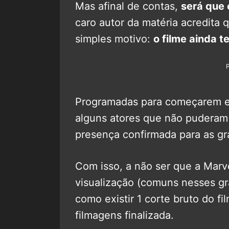
Mas afinal de contas,
será que
caro autor da matéria acredita 
simples motivo:
o filme ainda 
Programadas para começarem em
alguns atores que não puderam
presença confirmada para as g
Com isso, a não ser que a Marv
visualização (comuns nesses gr
como existir 1 corte bruto do f
filmagens finalizada.