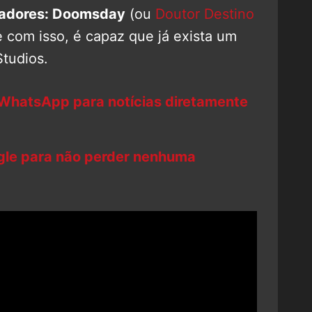
adores: Doomsday
(ou
Doutor Destino
 e com isso, é capaz que já exista um
Studios.
 WhatsApp para notícias diretamente
ogle para não perder nenhuma