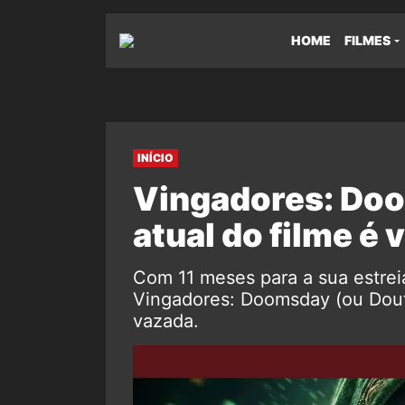
HOME
FILMES
INÍCIO
Vingadores: Do
atual do filme é 
Com 11 meses para a sua estrei
Vingadores: Doomsday (ou Douto
vazada.