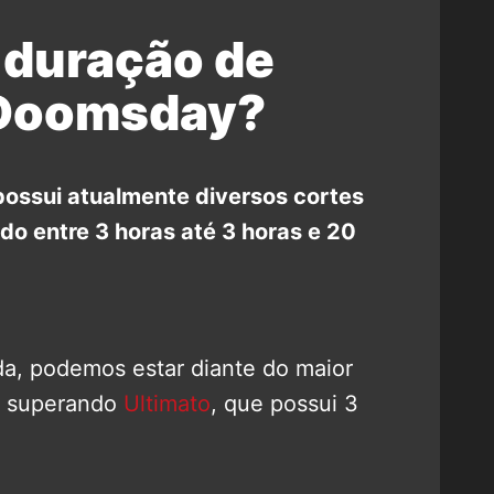
l duração de
 Doomsday?
ssui atualmente diversos cortes
do entre 3 horas até 3 horas e 20
da, podemos estar diante do maior
, superando
Ultimato
, que possui 3