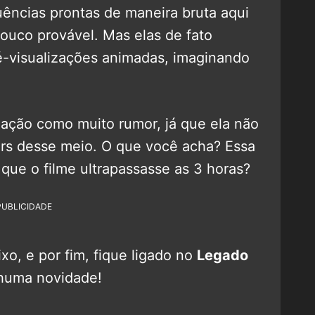
ências prontas de maneira bruta aqui
pouco provável. Mas elas de fato
-visualizações animadas, imaginando
mação como muito rumor, já que ela não
ders desse meio. O que você acha? Essa
 que o filme ultrapassasse as 3 horas?
PUBLICIDADE
o, e por fim, fique ligado no
Legado
huma novidade!