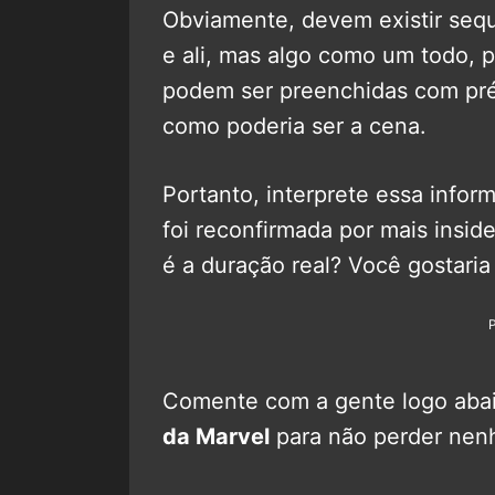
Obviamente, devem existir sequ
e ali, mas algo como um todo, 
podem ser preenchidas com pré
como poderia ser a cena.
Portanto, interprete essa infor
foi reconfirmada por mais insi
é a duração real? Você gostaria
Comente com a gente logo abaix
da Marvel
para não perder nen