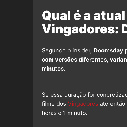
Qual é a atua
Vingadores:
Segundo o insider,
Doomsday po
com versões diferentes, varian
minutos
.
Se essa duração for concretiza
filme dos
Vingadores
até então
horas e 1 minuto.