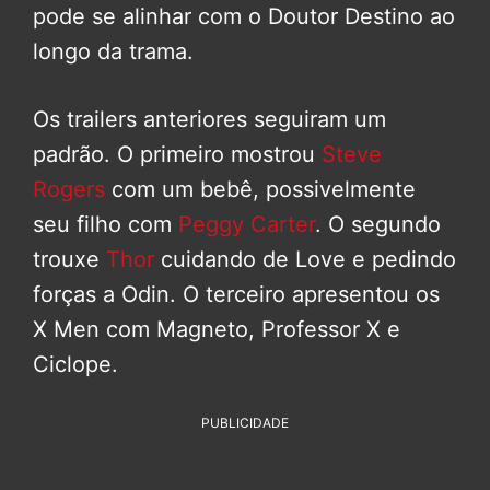
pode se alinhar com o Doutor Destino ao
longo da trama.
Os trailers anteriores seguiram um
padrão. O primeiro mostrou
Steve
Rogers
com um bebê, possivelmente
seu filho com
Peggy Carter
. O segundo
trouxe
Thor
cuidando de Love e pedindo
forças a Odin. O terceiro apresentou os
X Men com Magneto, Professor X e
Ciclope.
PUBLICIDADE