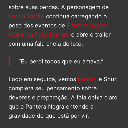
sobre suas perdas. A personagem de
Letitia Wright
continua carregando o
peso dos eventos de
Pantera Negra:
Wakanda Para Sempre
e abre o trailer
com uma fala cheia de luto.
“Eu perdi todos que eu amava.”
Logo em seguida, vemos
Namor
, e Shuri
completa seu pensamento sobre
deveres e preparação. A fala deixa claro
que a Pantera Negra entende a
gravidade do que está por vir.