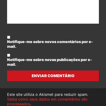
Notifique-me sobre novos comentários por e-
mail.
Notifique-me sobre novas publicações por e-
mail.
ENVIAR COMENTÁRIO
Este site utiliza o Akismet para reduzir spam.
Saiba como seus dados em comentários são
processados
.