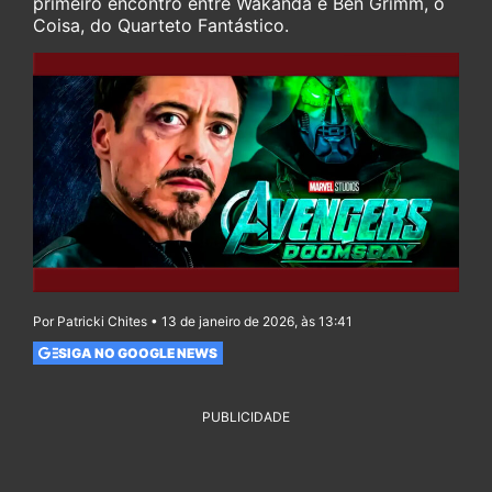
primeiro encontro entre Wakanda e Ben Grimm, o
Coisa, do Quarteto Fantástico.
Por Patricki Chites • 13 de janeiro de 2026, às 13:41
SIGA NO GOOGLE NEWS
PUBLICIDADE