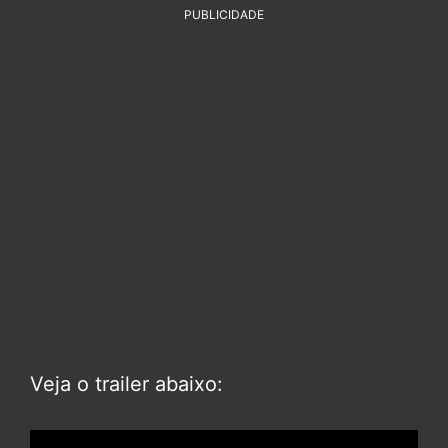
PUBLICIDADE
Veja o trailer abaixo: