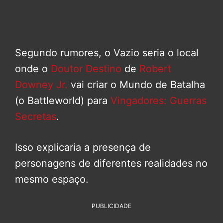
Segundo rumores, o Vazio seria o local
onde o
Doutor Destino
de
Robert
Downey Jr.
vai criar o Mundo de Batalha
(o Battleworld) para
Vingadores: Guerras
Secretas
.
Isso explicaria a presença de
personagens de diferentes realidades no
mesmo espaço.
PUBLICIDADE