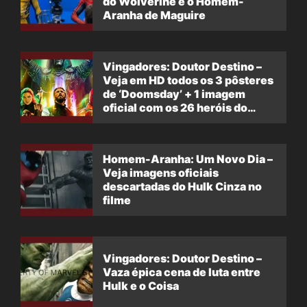
do Wolverine e o Homem-
Aranha de Maguire
Vingadores: Doutor Destino –
Veja em HD todos os 3 pôsteres
de ‘Doomsday’ + 1 imagem
oficial com os 26 heróis do
filme
Homem-Aranha: Um Novo Dia –
Veja imagens oficiais
descartadas do Hulk Cinza no
filme
Vingadores: Doutor Destino –
Vaza épica cena de luta entre
Hulk e o Coisa