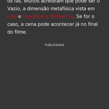
os fãs. Muitos acreditam que pode ser o
Vazio, a dimensão metafísica vista em
Loki
e
Deadpool e Wolverine
. Se for o
caso, a cena pode acontecer já no final
do filme.
PUBLICIDADE