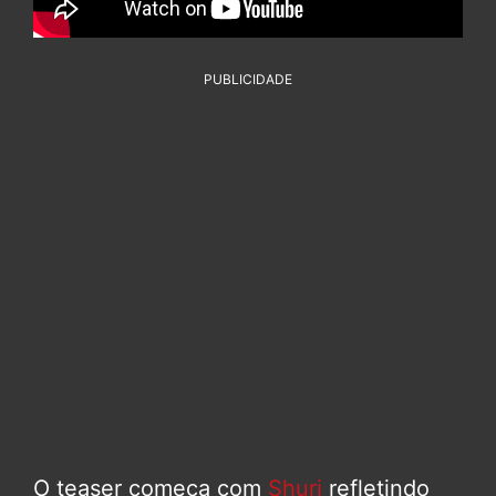
PUBLICIDADE
O teaser começa com
Shuri
refletindo