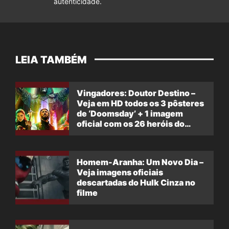
autenticidade.
LEIA TAMBÉM
Vingadores: Doutor Destino –
Veja em HD todos os 3 pôsteres
de ‘Doomsday’ + 1 imagem
oficial com os 26 heróis do
filme
Homem-Aranha: Um Novo Dia –
Veja imagens oficiais
descartadas do Hulk Cinza no
filme