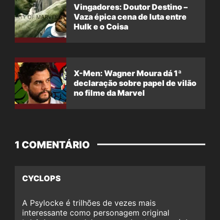
Vingadores: Doutor Destino –
Vaza épica cena de luta entre
Hulk e o Coisa
X-Men: Wagner Moura dá 1ª
declaração sobre papel de vilão
no filme da Marvel
1 COMENTÁRIO
CYCLOPS
A Psylocke é trilhões de vezes mais
interessante como personagem original