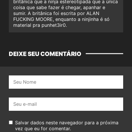
britânica que a ninja estereotipada que a única
coisa que sabe fazer é chegar, apanhar e
sumir. A britânica foi escrita por ALAN
FUCKING MOORE, enquanto a ninjinha é só
material pra punhet3ir0.
DEIXE SEU COMENTÁRIO
Nome:
E-
mail:
Salvar dados neste navegador para a próxima
vez que eu for comentar.