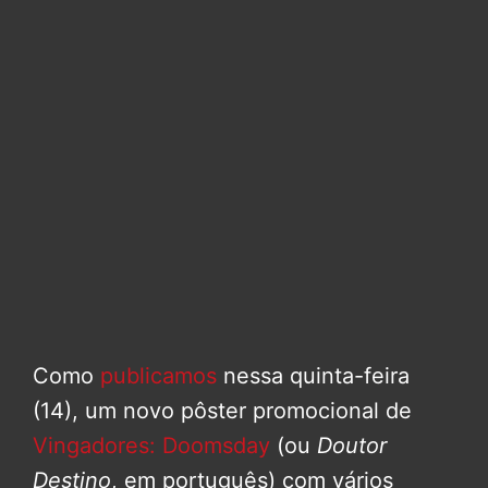
Como
publicamos
nessa quinta-feira
(14), um novo pôster promocional de
Vingadores: Doomsday
(ou
Doutor
Destino
, em português) com vários