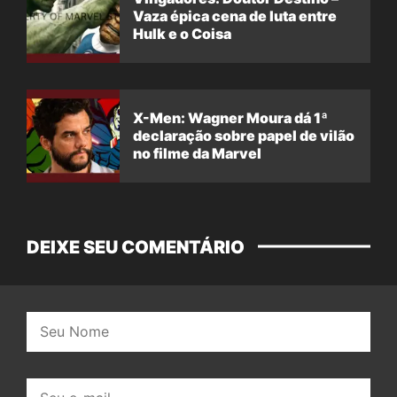
Vaza épica cena de luta entre
Hulk e o Coisa
X-Men: Wagner Moura dá 1ª
declaração sobre papel de vilão
no filme da Marvel
DEIXE SEU COMENTÁRIO
Nome:
E-