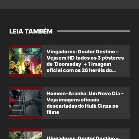
LEIA TAMBÉM
Vingadores: Doutor Destino –
Veja em HD todos os 3 pôsteres
de ‘Doomsday’ + 1 imagem
oficial com os 26 heróis do
filme
Homem-Aranha: Um Novo Dia –
Veja imagens oficiais
descartadas do Hulk Cinza no
filme
Vingadores: Doutor Destino –