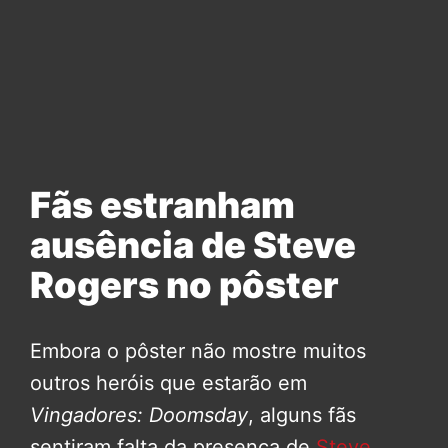
Fãs estranham
ausência de Steve
Rogers no pôster
Embora o pôster não mostre muitos
outros heróis que estarão em
Vingadores: Doomsday
, alguns fãs
sentiram falta da presença de
Steve