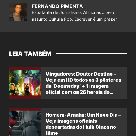
FERNANDO PIMENTA
Estudante de Jornalismo. Aficionado pelo
assunto Cultura Pop. Escrever é um prazer.
LEIA TAMBÉM
Vingadores: Doutor Destino –
Veja em HD todos os 3 pôsteres
de ‘Doomsday’ + 1 imagem
oficial com os 26 heróis do
filme
Homem-Aranha: Um Novo Dia –
Veja imagens oficiais
descartadas do Hulk Cinza no
filme