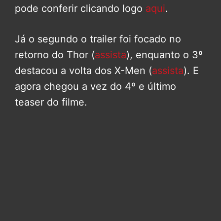
pode conferir clicando logo
aqui
.
Já o segundo o trailer foi focado no
retorno do Thor (
assista
), enquanto o 3º
destacou a volta dos X-Men (
assista
). E
agora chegou a vez do 4º e último
teaser do filme.