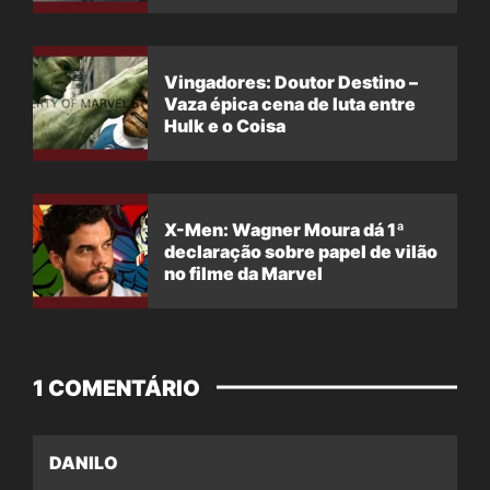
Vingadores: Doutor Destino –
Vaza épica cena de luta entre
Hulk e o Coisa
X-Men: Wagner Moura dá 1ª
declaração sobre papel de vilão
no filme da Marvel
1 COMENTÁRIO
DANILO