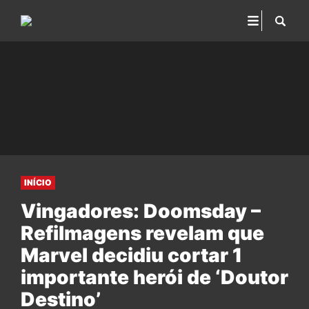
INÍCIO
Vingadores: Doomsday –
Refilmagens revelam que
Marvel decidiu cortar 1
importante herói de ‘Doutor
Destino’