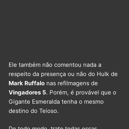
Ele também não comentou nada a
respeito da presença ou não do Hulk de
Mark Ruffalo
nas refilmagens de
Vingadores 5
. Porém, é provável que o
Gigante Esmeralda tenha o mesmo
destino do Teioso.
De todo modo, trate todas essas