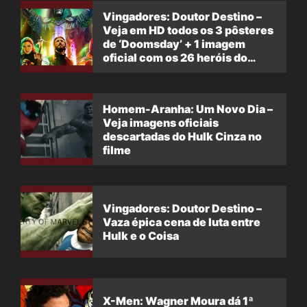
Vingadores: Doutor Destino –
Veja em HD todos os 3 pôsteres
de ‘Doomsday’ + 1 imagem
oficial com os 26 heróis do
filme
Homem-Aranha: Um Novo Dia –
Veja imagens oficiais
descartadas do Hulk Cinza no
filme
Vingadores: Doutor Destino –
Vaza épica cena de luta entre
Hulk e o Coisa
X-Men: Wagner Moura dá 1ª