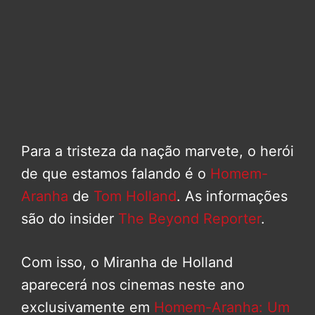
Para a tristeza da nação marvete, o herói
de que estamos falando é o
Homem-
Aranha
de
Tom Holland
. As informações
são do insider
The Beyond Reporter
.
Com isso, o Miranha de Holland
aparecerá nos cinemas neste ano
exclusivamente em
Homem-Aranha: Um