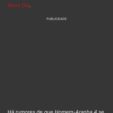
Novo Dia
.
PUBLICIDADE
Há rumores de que
Homem-Aranha 4
se