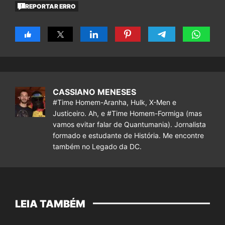
REPORTAR ERRO
CASSIANO MENESES
#Time Homem-Aranha, Hulk, X-Men e
Justiceiro. Ah, e #Time Homem-Formiga (mas
vamos evitar falar de Quantumania). Jornalista
formado e estudante de História. Me encontre
também no Legado da DC.
LEIA TAMBÉM