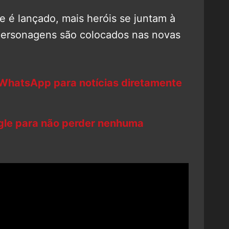
e é lançado, mais heróis se juntam à
personagens são colocados nas novas
 WhatsApp para notícias diretamente
ogle para não perder nenhuma