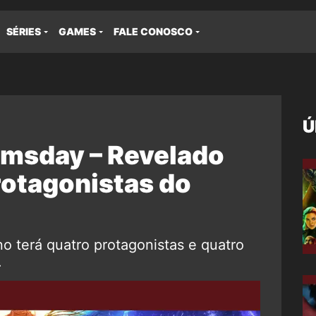
SÉRIES
GAMES
FALE CONOSCO
Ú
msday – Revelado
rotagonistas do
o terá quatro protagonistas e quatro
.