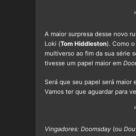
A maior surpresa desse novo r
Loki (
Tom Hiddleston
). Como o 
multiverso ao fim da sua série 
tivesse um papel maior em
Doo
Será que seu papel será maior
Vamos ter que aguardar para ve
Vingadores: Doomsday
(ou
Dou