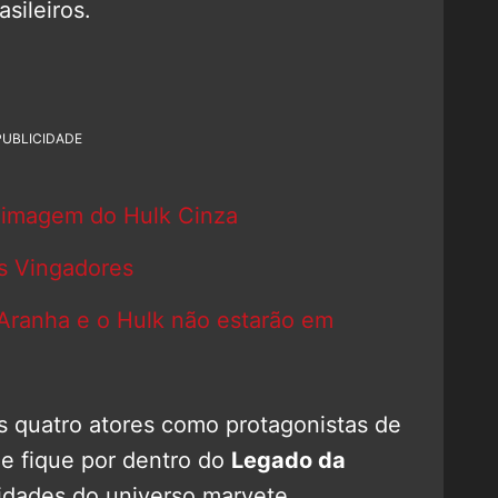
sileiros.
PUBLICIDADE
imagem do Hulk Cinza
os Vingadores
ranha e o Hulk não estarão em
s quatro atores como protagonistas de
e fique por dentro do
Legado da
idades do universo marvete.