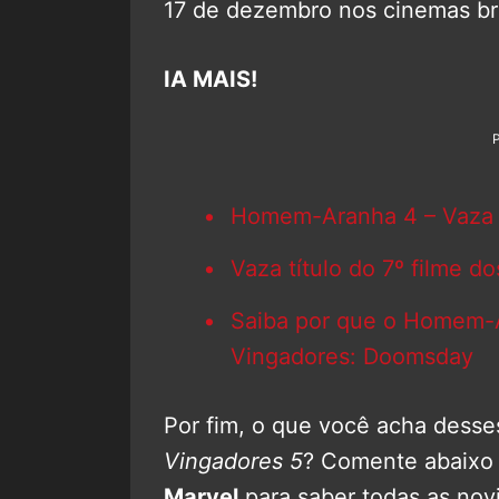
17 de dezembro nos cinemas bra
IA MAIS!
Homem-Aranha 4 – Vaza 
Vaza título do 7º filme d
Saiba por que o Homem-A
Vingadores: Doomsday
Por fim, o que você acha desse
Vingadores 5
? Comente abaixo 
Marvel
para saber todas as nov