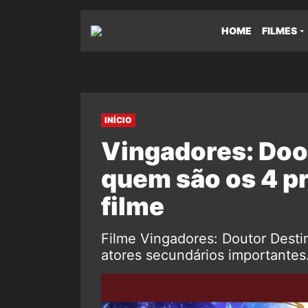
HOME
FILMES
INÍCIO
Vingadores: Doo
quem são os 4 p
filme
Filme Vingadores: Doutor Destin
atores secundários importantes