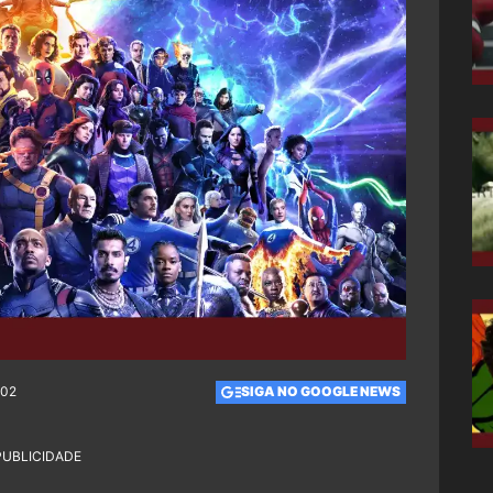
:02
SIGA NO GOOGLE NEWS
PUBLICIDADE