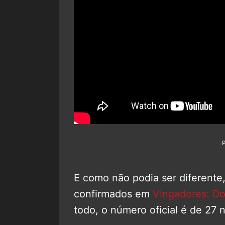
E como não podia ser diferente, 
confirmados em
Vingadores: D
todo, o número oficial é de 27