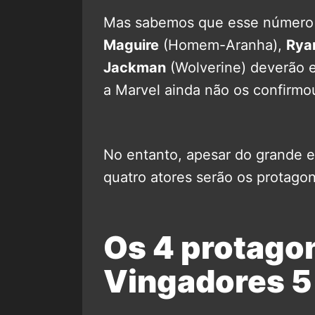
Mas sabemos que esse número 
Maguire
(Homem-Aranha),
Rya
Jackman
(Wolverine) deverão 
a Marvel ainda não os confirmo
No entanto, apesar do grande e
quatro atores serão os protago
Os 4 protago
Vingadores 5