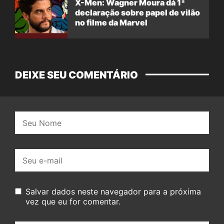
X-Men: Wagner Moura dá 1ª
declaração sobre papel de vilão
no filme da Marvel
DEIXE SEU COMENTÁRIO
Nome:
E-
mail:
Salvar dados neste navegador para a próxima
vez que eu for comentar.