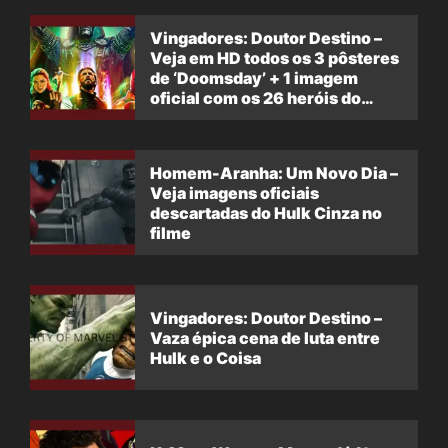
Vingadores: Doutor Destino –
Veja em HD todos os 3 pôsteres
de ‘Doomsday’ + 1 imagem
oficial com os 26 heróis do
filme
Homem-Aranha: Um Novo Dia –
Veja imagens oficiais
descartadas do Hulk Cinza no
filme
Vingadores: Doutor Destino –
Vaza épica cena de luta entre
Hulk e o Coisa