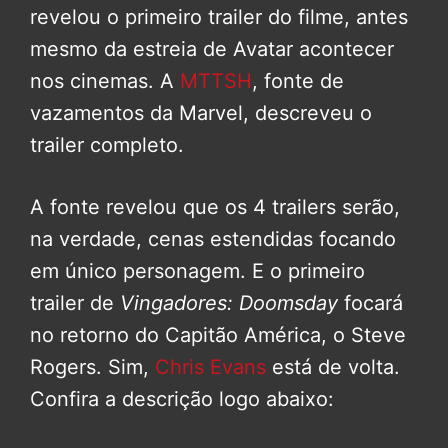
revelou o primeiro trailer do filme, antes
mesmo da estreia de Avatar acontecer
nos cinemas. A
MTTSH
, fonte de
vazamentos da Marvel, descreveu o
trailer completo.
A fonte revelou que os 4 trailers serão,
na verdade, cenas estendidas focando
em único personagem. E o primeiro
trailer de
Vingadores: Doomsday
focará
no retorno do Capitão América, o Steve
Rogers. Sim,
Chris Evans
está de volta.
Confira a descrição logo abaixo: