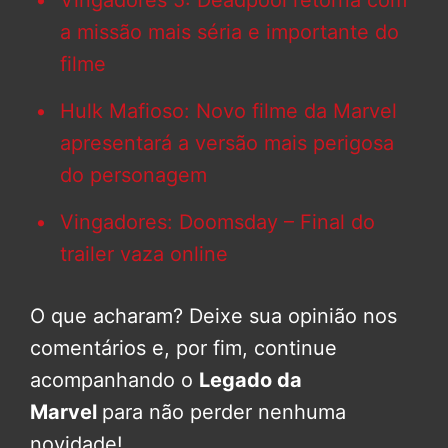
Vingadores 5: Deadpool retorna com
a missão mais séria e importante do
filme
Hulk Mafioso: Novo filme da Marvel
apresentará a versão mais perigosa
do personagem
Vingadores: Doomsday – Final do
trailer vaza online
O que acharam? Deixe sua opinião nos
comentários e, por fim, continue
acompanhando o
Legado da
Marvel
para não perder nenhuma
novidade!