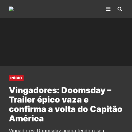
INÍCIO
Vingadores: Doomsday –
Trailer épico vaza e
confirma a volta do Capitão
América
Vingadores: Doomsday acaba tendo o seu