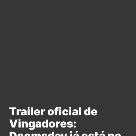
Trailer oficial de
Vingadores:
Doomsday já está no