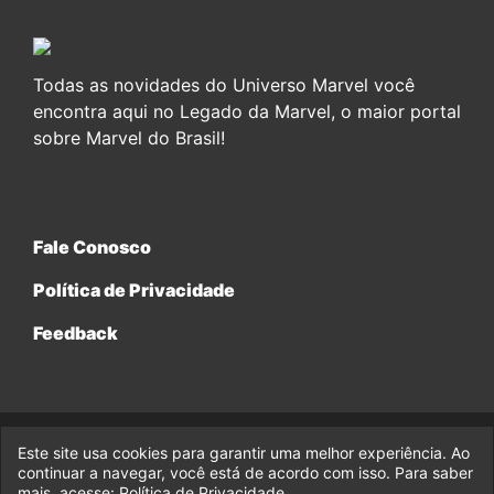
Todas as novidades do Universo Marvel você
encontra aqui no Legado da Marvel, o maior portal
sobre Marvel do Brasil!
Fale Conosco
Política de Privacidade
Feedback
Este site usa cookies para garantir uma melhor experiência. Ao
© 2017-2026 Legado da Marvel, uma empresa da Legado
Enterprises.
continuar a navegar, você está de acordo com isso. Para saber
mais, acesse:
Política de Privacidade
.