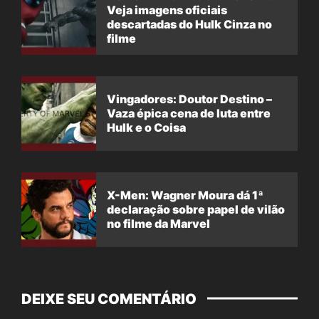
Veja imagens oficiais
descartadas do Hulk Cinza no
filme
Vingadores: Doutor Destino –
Vaza épica cena de luta entre
Hulk e o Coisa
X-Men: Wagner Moura dá 1ª
declaração sobre papel de vilão
no filme da Marvel
DEIXE SEU COMENTÁRIO