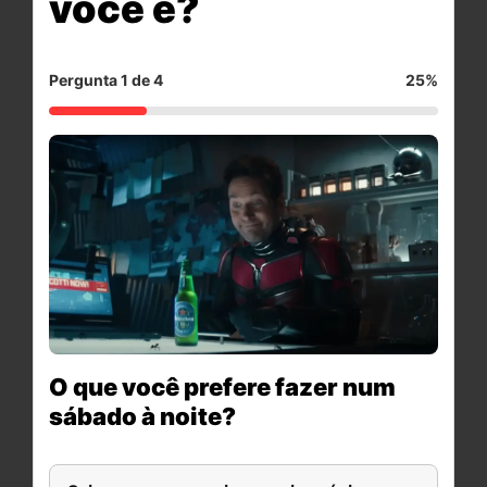
você é?
Pergunta 1 de 4
25%
O que você prefere fazer num
sábado à noite?