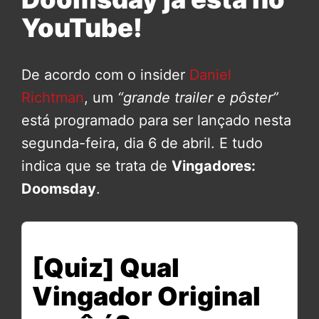
YouTube!
De acordo com o insider
Daniel
Richtman
, um
“grande trailer e pôster”
está programado para ser lançado nesta
segunda-feira, dia 6 de abril. E tudo
indica que se trata de
Vingadores:
Doomsday
.
[Quiz] Qual
Vingador Original