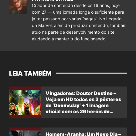
Criador de conteúdo desde os 16 anos, hoje
com 27 — uma jornada longa o suficiente para
já ter passado por várias “sagas”. No Legado
da Marvel, além de produzir conteúdo, também
atuo na parte de desenvolvimento do site,
ajudando a manter tudo funcionando.
LEIA TAMBÉM
Vingadores: Doutor Destino –
Veja em HD todos os 3 pôsteres
de ‘Doomsday’ + 1 imagem
oficial com os 26 heróis do
filme
Homem-Aranha: Um Novo Dia –