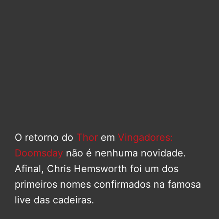
O retorno do
Thor
em
Vingadores:
Doomsday
não é nenhuma novidade.
Afinal, Chris Hemsworth foi um dos
primeiros nomes confirmados na famosa
live das cadeiras.