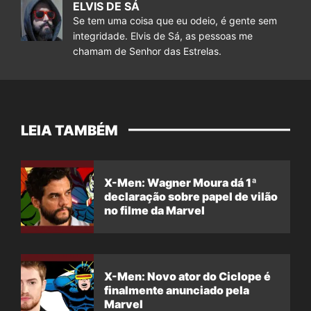
ELVIS DE SÁ
Se tem uma coisa que eu odeio, é gente sem
integridade. Elvis de Sá, as pessoas me
chamam de Senhor das Estrelas.
LEIA TAMBÉM
X-Men: Wagner Moura dá 1ª
declaração sobre papel de vilão
no filme da Marvel
X-Men: Novo ator do Ciclope é
finalmente anunciado pela
Marvel