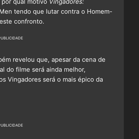
 por qual motivo
Vingadores:
Men tendo que lutar contra o Homem-
este confronto.
PUBLICIDADE
bém revelou que, apesar da cena de
nal do filme será ainda melhor,
os Vingadores será o mais épico da
PUBLICIDADE