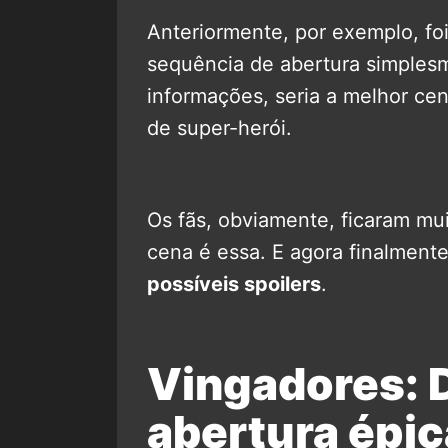
Anteriormente, por exemplo, foi
sequência de abertura simples
informações, seria a melhor cena
de super-herói.
Os fãs, obviamente, ficaram mu
cena é essa. E agora finalmen
possíveis spoilers
.
Vingadores: 
abertura épi