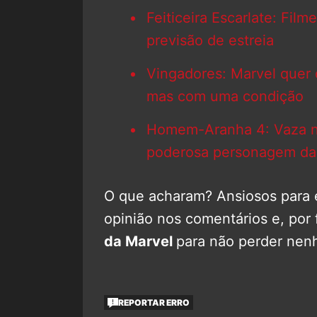
Feiticeira Escarlate: Fi
previsão de estreia
Vingadores: Marvel quer d
mas com uma condição
Homem-Aranha 4: Vaza n
poderosa personagem da
O que acharam? Ansiosos para e
opinião nos comentários e, po
da Marvel
para não perder nen
REPORTAR ERRO