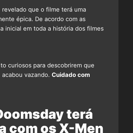
 revelado que o filme terá uma
mente épica. De acordo com as
 inicial em toda a história dos filmes
ito curiosos para descobrirem que
te acabou vazando.
Cuidado com
Doomsday terá
ca com os X-Men