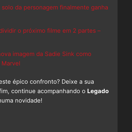
lme solo da personagem finalmente ganha
ividir o próximo filme em 2 partes –
ova imagem da Sadie Sink como
 Marvel
ste épico confronto? Deixe a sua
r fim, continue acompanhando o
Legado
huma novidade!