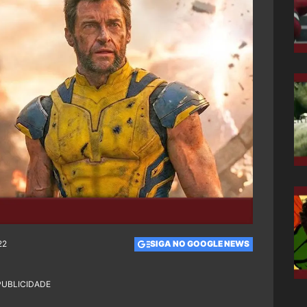
22
SIGA NO GOOGLE NEWS
PUBLICIDADE