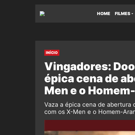
HOME
FILMES
INÍCIO
Vingadores: Doo
épica cena de ab
Men e o Homem
Vaza a épica cena de abertura
com os X-Men e o Homem-Aranh