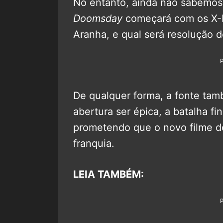
No entanto, ainda não sabemos
Doomsday
começará com os X-
Aranha, e qual será resolução d
De qualquer forma, a fonte tam
abertura ser épica, a batalha fi
prometendo que o novo filme d
franquia.
LEIA TAMBÉM: