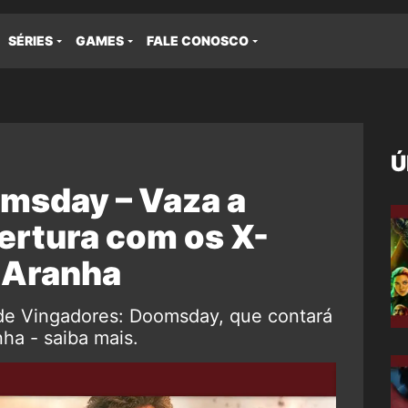
SÉRIES
GAMES
FALE CONOSCO
Ú
msday – Vaza a
ertura com os X-
-Aranha
 de Vingadores: Doomsday, que contará
a - saiba mais.