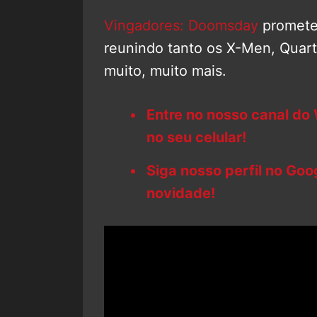
Vingadores: Doomsday
promete 
reunindo tanto os X-Men, Quar
muito, muito mais.
Entre no nosso canal do
no seu celular!
Siga nosso perfil no Go
novidade!