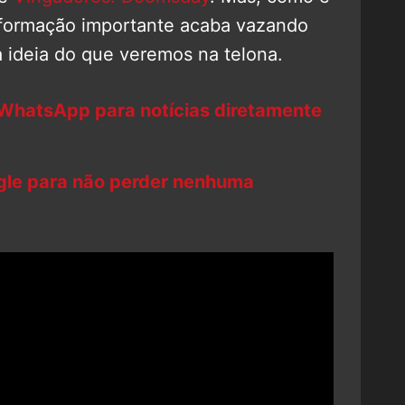
nformação importante acaba vazando
 ideia do que veremos na telona.
 WhatsApp para notícias diretamente
ogle para não perder nenhuma