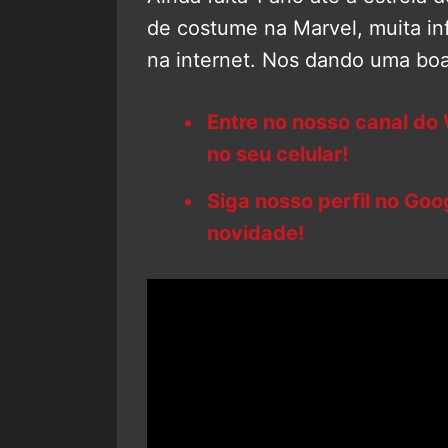
de costume na Marvel, muita i
na internet. Nos dando uma boa
Entre no nosso canal do
no seu celular!
Siga nosso perfil no Go
novidade!