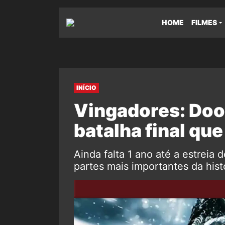
HOME
FILMES
INÍCIO
Vingadores: Do
batalha final que
Ainda falta 1 ano até a estrei
partes mais importantes da histó