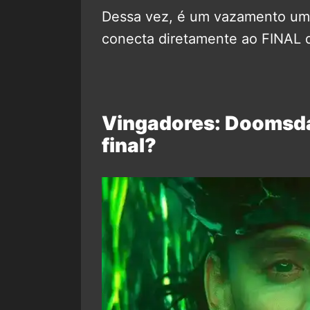
Dessa vez, é um vazamento um 
conecta diretamente ao FINAL do
Vingadores: Doomsday
final?