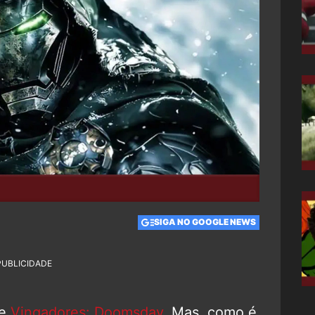
SIGA NO GOOGLE NEWS
PUBLICIDADE
de
Vingadores: Doomsday
. Mas, como é