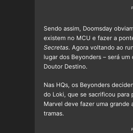
Sendo assim, Doomsday obviame
existem no MCU e fazer a ponte
Secretas
. Agora voltando ao rum
lugar dos Beyonders – será um 
Doutor Destino.
Nas HQs, os Beyonders decidem 
do Loki, que se sacrificou para 
Marvel deve fazer uma grande 
tramas.