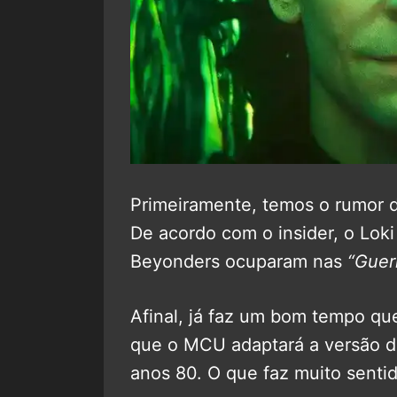
Primeiramente, temos o rumor d
De acordo com o insider, o Loki
Beyonders ocuparam nas
“Guer
Afinal, já faz um bom tempo qu
que o MCU adaptará a versão d
anos 80. O que faz muito sentid