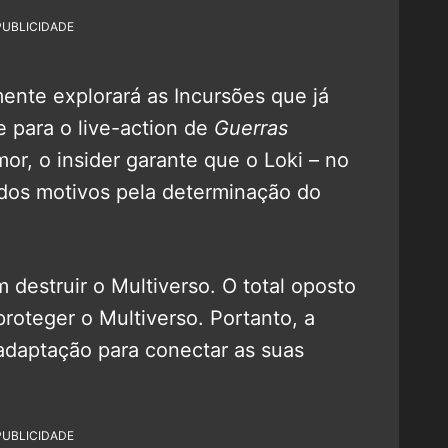
PUBLICIDADE
nte explorará as Incursões que já
 para o live-action de
Guerras
or, o insider garante que o Loki – no
dos motivos pela determinação do
destruir o Multiverso. O total oposto
proteger o Multiverso. Portanto, a
adaptação para conectar as suas
PUBLICIDADE