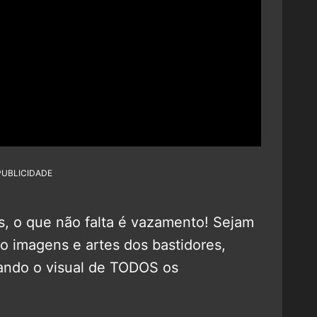
PUBLICIDADE
, o que não falta é vazamento! Sejam
o imagens e artes dos bastidores,
ando o visual de TODOS os