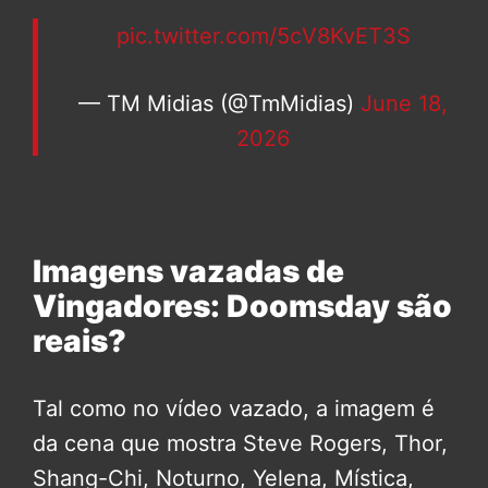
pic.twitter.com/5cV8KvET3S
— TM Midias (@TmMidias)
June 18,
2026
Imagens vazadas de
Vingadores: Doomsday são
reais?
Tal como no vídeo vazado, a imagem é
da cena que mostra Steve Rogers, Thor,
Shang-Chi, Noturno, Yelena, Mística,