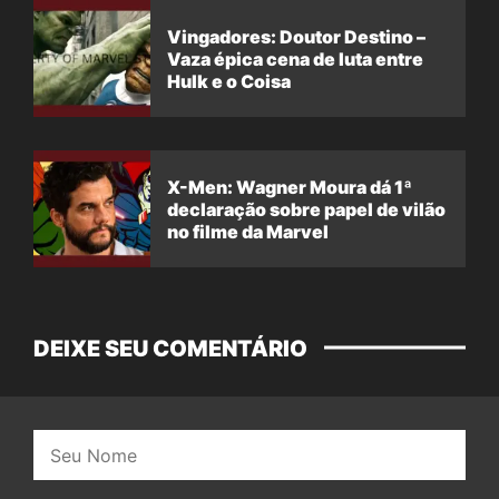
Vingadores: Doutor Destino –
Vaza épica cena de luta entre
Hulk e o Coisa
X-Men: Wagner Moura dá 1ª
declaração sobre papel de vilão
no filme da Marvel
DEIXE SEU COMENTÁRIO
Nome: