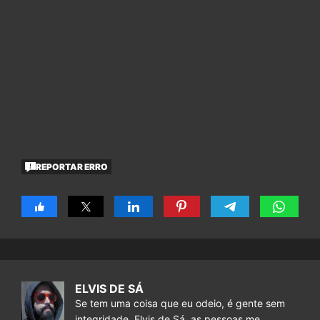
REPORTAR ERRO
ELVIS DE SÁ
Se tem uma coisa que eu odeio, é gente sem
integridade. Elvis de Sá, as pessoas me