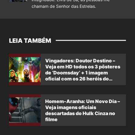
chamam de Senhor das Estrelas.
LEIA TAMBÉM
Vingadores: Doutor Destino –
Veja em HD todos os 3 pôsteres
de ‘Doomsday’ + 1 imagem
oficial com os 26 heróis do
filme
Homem-Aranha: Um Novo Dia –
Veja imagens oficiais
descartadas do Hulk Cinza no
filme