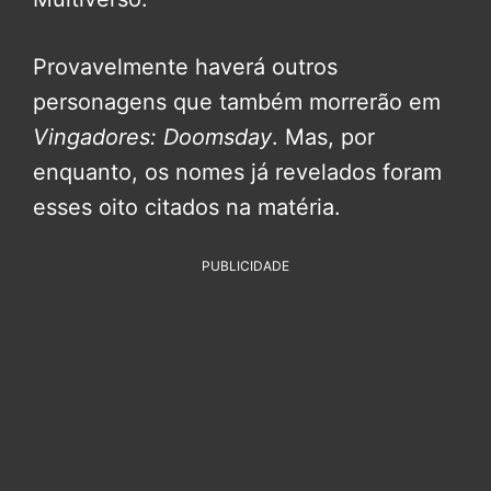
Provavelmente haverá outros
personagens que também morrerão em
Vingadores: Doomsday
. Mas, por
enquanto, os nomes já revelados foram
esses oito citados na matéria.
PUBLICIDADE