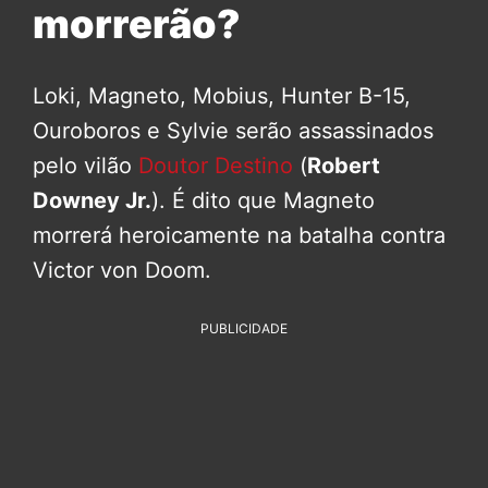
morrerão?
Loki, Magneto, Mobius, Hunter B-15,
Ouroboros e Sylvie serão assassinados
pelo vilão
Doutor Destino
(
Robert
Downey Jr.
). É dito que Magneto
morrerá heroicamente na batalha contra
Victor von Doom.
PUBLICIDADE