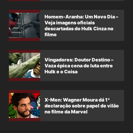
filme
Homem-Aranha: Um Novo Dia –
Veja imagens oficiais
descartadas do Hulk Cinza no
filme
Vingadores: Doutor Destino –
Vaza épica cena de luta entre
Hulk e o Coisa
X-Men: Wagner Moura dá 1ª
declaração sobre papel de vilão
no filme da Marvel