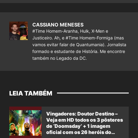
CASSIANO MENESES
#Time Homem-Aranha, Hulk, X-Men e
Justiceiro. Ah, e #Time Homem-Formiga (mas
vamos evitar falar de Quantumania). Jornalista
formado e estudante de História. Me encontre
também no Legado da DC.
LEIA TAMBÉM
Vingadores: Doutor Destino –
Veja em HD todos os 3 pôsteres
de ‘Doomsday’ + 1 imagem
oficial com os 26 heróis do