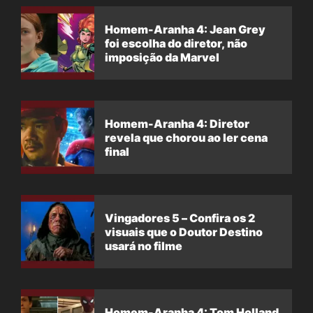
Homem-Aranha 4: Jean Grey
foi escolha do diretor, não
imposição da Marvel
Homem-Aranha 4: Diretor
revela que chorou ao ler cena
final
Vingadores 5 – Confira os 2
visuais que o Doutor Destino
usará no filme
Homem-Aranha 4: Tom Holland