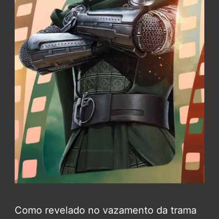
Como revelado no vazamento da trama