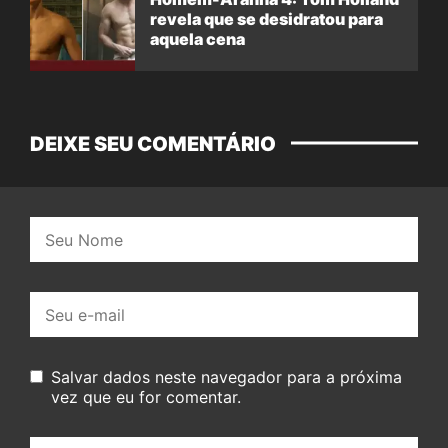
revela que se desidratou para
aquela cena
DEIXE SEU COMENTÁRIO
Nome:
E-
mail:
Salvar dados neste navegador para a próxima
vez que eu for comentar.
Seu