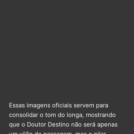
Essas imagens oficiais servem para
consolidar o tom do longa, mostrando
que o Doutor Destino não será apenas
um vilão de passagem, mas o pilar