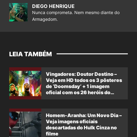
DIEGO HENRIQUE
Nunca comprometa. Nem mesmo diante do
Armagedom.
LEIA TAMBÉM
Vingadores: Doutor Destino –
Veja em HD todos os 3 pôsteres
de ‘Doomsday’ + 1 imagem
oficial com os 26 heróis do
filme
Homem-Aranha: Um Novo Dia –
Veja imagens oficiais
descartadas do Hulk Cinza no
filme