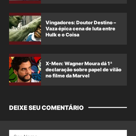
Vingadores: Doutor Destino –
Vaza épica cena de luta entre
Hulk e o Coisa
X-Men: Wagner Moura dá 1ª
declaração sobre papel de vilão
no filme da Marvel
DEIXE SEU COMENTÁRIO
Nome: