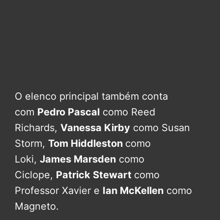
O elenco principal também conta
com
Pedro Pascal
como Reed
Richards,
Vanessa Kirby
como Susan
Storm,
Tom Hiddleston
como
Loki,
James Marsden
como
Ciclope,
Patrick Stewart
como
Professor Xavier e
Ian McKellen
como
Magneto.