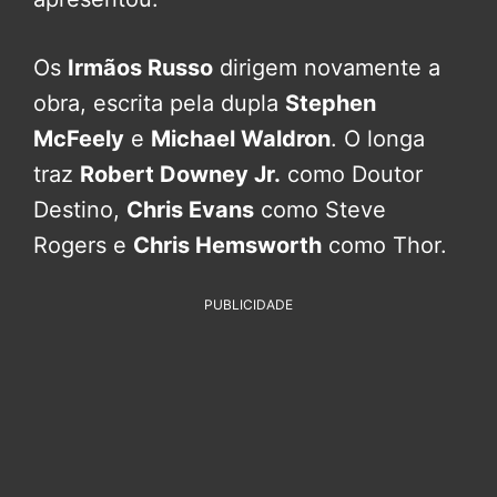
Os
Irmãos Russo
dirigem novamente a
obra, escrita pela dupla
Stephen
McFeely
e
Michael Waldron
. O longa
traz
Robert Downey Jr.
como Doutor
Destino,
Chris Evans
como Steve
Rogers e
Chris Hemsworth
como Thor.
PUBLICIDADE