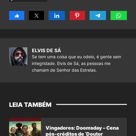
ELVIS DE SÁ
Se tem uma coisa que eu odeio, é gente sem
integridade. Elvis de Sá, as pessoas me
chamam de Senhor das Estrelas.
LEIA TAMBÉM
Vingadores: Doomsday – Cena
pós-créditos de ‘Doutor