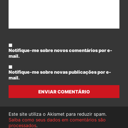
Notifique-me sobre novos comentários por e-
mail.
Notifique-me sobre novas publicações por e-
mail.
ENVIAR COMENTÁRIO
Este site utiliza o Akismet para reduzir spam.
Saiba como seus dados em comentários são
processados
.