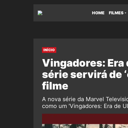
HOME
FILMES
INÍCIO
Vingadores: Era 
série servirá de
filme
A nova série da Marvel Televisi
como um 'Vingadores: Era de Ul