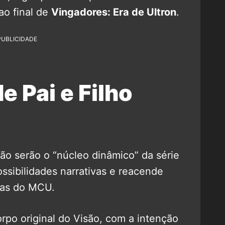
ao final de
Vingadores: Era de Ultron
.
PUBLICIDADE
e Pai e Filho
ão serão o “núcleo dinâmico” da série
ssibilidades narrativas e reacende
xas do MCU.
corpo original do Visão, com a intenção