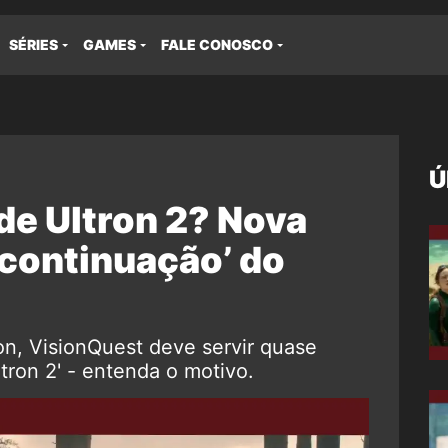
SÉRIES
GAMES
FALE CONOSCO
Ú
de Ultron 2? Nova
 ‘continuação’ do
on, VisionQuest deve servir quase
tron 2' - entenda o motivo.