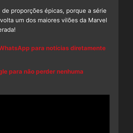
de proporções épicas, porque a série
volta um dos maiores vilões da Marvel
erada!
 WhatsApp para notícias diretamente
ogle para não perder nenhuma