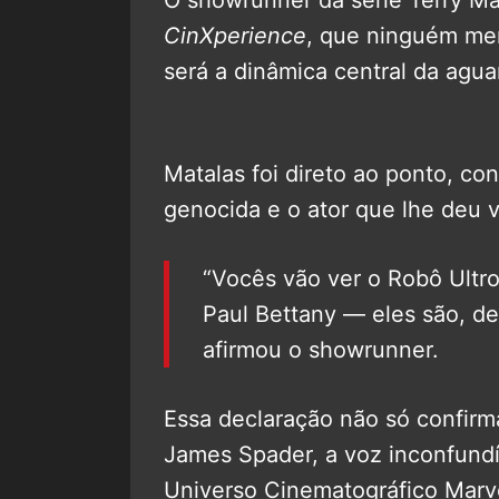
CinXperience
, que ninguém m
será a dinâmica central da agua
Matalas foi direto ao ponto, co
genocida e o ator que lhe deu 
“Vocês vão ver o Robô Ultr
Paul Bettany — eles são, de 
afirmou o showrunner.
Essa declaração não só confirm
James Spader, a voz inconfundív
Universo Cinematográfico Marv