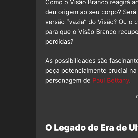
Como o Visão Branco reagirá ao e
deu origem ao seu corpo? Será 
versão “vazia” do Visão? Ou o 
para que o Visão Branco recupe
perdidas?
As possibilidades são fascinan
peça potencialmente crucial na
personagem de
Paul Bettany
.
O Legado de Era de U