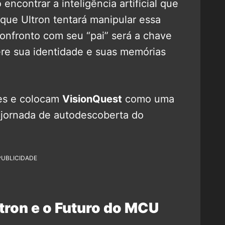
ncontrar a inteligência artificial que
que Ultron tentará manipular essa
confronto com seu “pai” será a chave
re sua identidade e suas memórias
tes e colocam
VisionQuest
como uma
 jornada de autodescoberta do
PUBLICIDADE
ltron e o Futuro do MCU