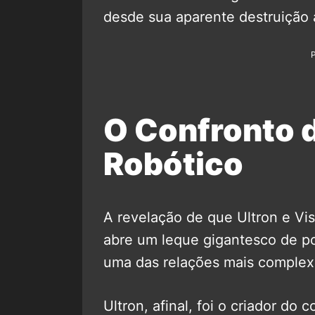
desde sua aparente destruição 
O Confronto d
Robótico
A revelação de que Ultron e Vis
abre um leque gigantesco de po
uma das relações mais comple
Ultron, afinal, foi o criador do 