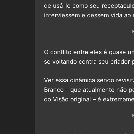
de usá-lo como seu receptáculo
interviessem e dessem vida ao 
O conflito entre eles é quase u
se voltando contra seu criador 
Ver essa dinâmica sendo revisi
Branco – que atualmente não p
do Visão original – é extremam