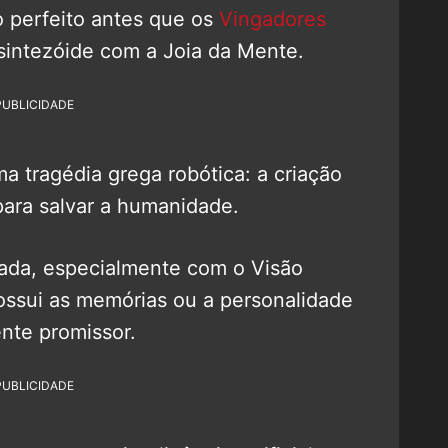
 perfeito antes que os
Vingadores
sintezóide com a Joia da Mente.
PUBLICIDADE
ma tragédia grega robótica: a criação
para salvar a humanidade.
tada, especialmente com o Visão
ossui as memórias ou a personalidade
ente promissor.
PUBLICIDADE