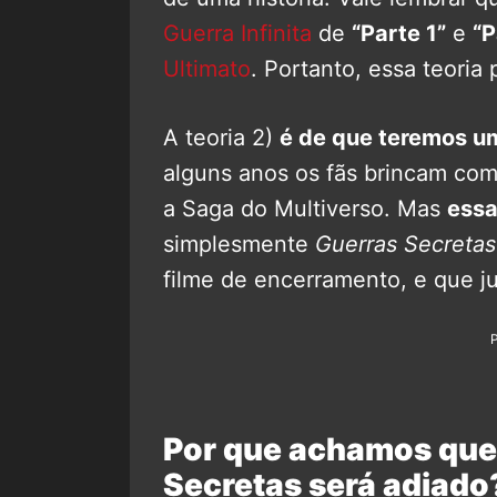
Guerra Infinita
de
“Parte 1”
e
“P
Ultimato
. Portanto, essa teoria
A teoria 2)
é de que teremos u
alguns anos os fãs brincam c
a Saga do Multiverso. Mas
essa
simplesmente
Guerras Secretas
filme de encerramento, e que j
Por que achamos que
Secretas será adiado