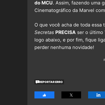
do MCU
. Assim, fazendo uma g
Cinematográfico da Marvel co
O que você acha de toda essa 
Secretas
PRECISA
ser o último
logo abaixo, e por fim, fique li
perder nenhuma novidade!
REPORTAR ERRO