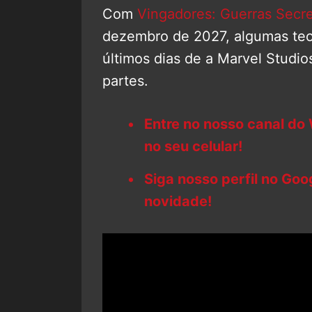
Com
Vingadores: Guerras Secr
dezembro de 2027, algumas teor
últimos dias de a Marvel Studio
partes.
Entre no nosso canal do
no seu celular!
Siga nosso perfil no Go
novidade!