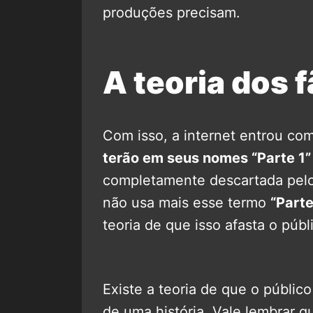
produções precisam.
A teoria dos 
Com isso, a internet entrou com
terão em seus nomes “Parte 1” 
completamente descartada pelo
não usa mais esse termo
“Parte
teoria de que isso afasta o públ
Existe a teoria de que o públic
de uma história. Vale lembrar q