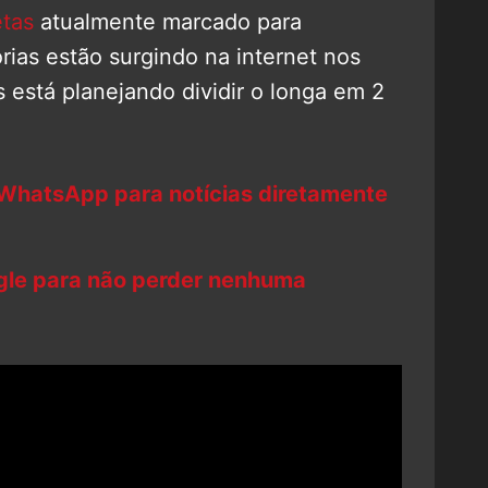
etas
atualmente marcado para
ias estão surgindo na internet nos
s está planejando dividir o longa em 2
 WhatsApp para notícias diretamente
ogle para não perder nenhuma