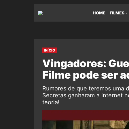
HOME
FILMES
INÍCIO
Vingadores: Gue
Filme pode ser 
Rumores de que teremos uma di
Secretas ganharam a internet n
teoria!