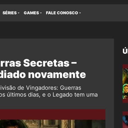
SÉRIES
GAMES
FALE CONOSCO
Ú
rras Secretas –
adiado novamente
visão de Vingadores: Guerras
os últimos dias, e o Legado tem uma