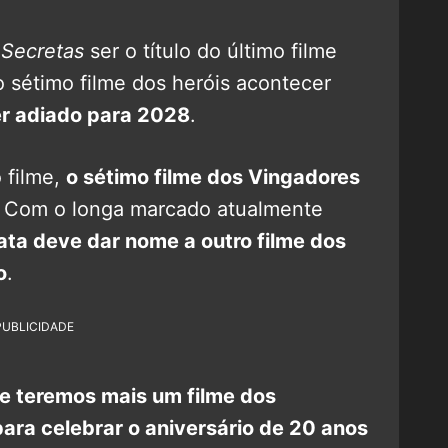
 Secretas
ser o título do último filme
o sétimo filme dos heróis acontecer
er adiado para 2028
.
o filme,
o sétimo filme dos Vingadores
. Com o longa marcado atualmente
ata deve dar nome a outro filme dos
o
.
PUBLICIDADE
ue teremos mais um filme dos
ra celebrar o aniversário de 20 anos