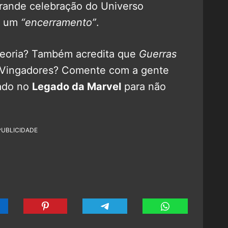
rande celebração do Universo
m um
“encerramento”
.
teoria? Também acredita que
Guerras
 Vingadores? Comente com a gente
gado no
Legado da Marvel
para não
PUBLICIDADE