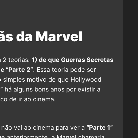
fãs da Marvel
 2 teorias:
1) de que Guerras Secretas
e “Parte 2”
. Essa teoria pode ser
 simples motivo de que Hollywood
”
há alguns bons anos por existir a
ico de ir ao cinema.
o não vai ao cinema para ver a
“Parte 1”
ue anteriormente, a Marvel chamaria