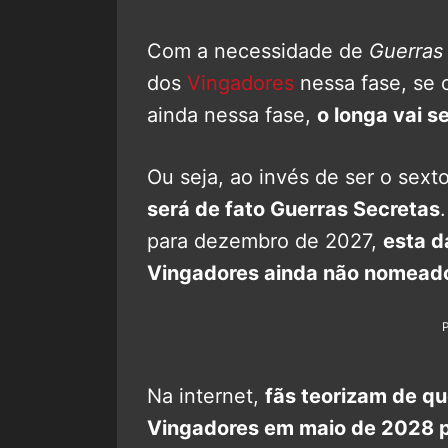
Com a necessidade de
Guerras
dos
Vingadores
nessa fase, se 
ainda nessa fase,
o longa vai s
Ou seja, ao invés de ser o sext
será de fato Guerras Secretas
para dezembro de 2027,
esta d
Vingadores ainda não nomead
Na internet,
fãs teorizam de q
Vingadores em maio de 2028 pa