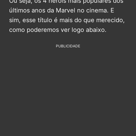
Ou seja, os 4 heróis mais populares dos
últimos anos da Marvel no cinema. E
sim, esse título é mais do que merecido,
como poderemos ver logo abaixo.
PUBLICIDADE