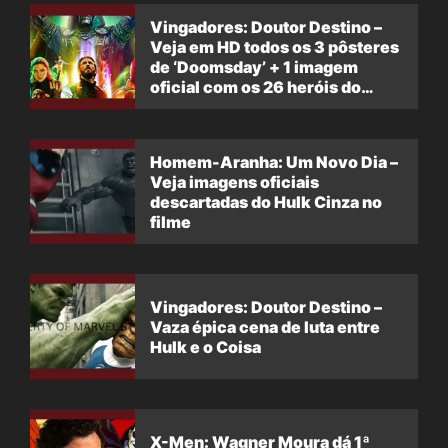
Vingadores: Doutor Destino –
Veja em HD todos os 3 pôsteres
de ‘Doomsday’ + 1 imagem
oficial com os 26 heróis do
filme
Homem-Aranha: Um Novo Dia –
Veja imagens oficiais
descartadas do Hulk Cinza no
filme
Vingadores: Doutor Destino –
Vaza épica cena de luta entre
Hulk e o Coisa
X-Men: Wagner Moura dá 1ª