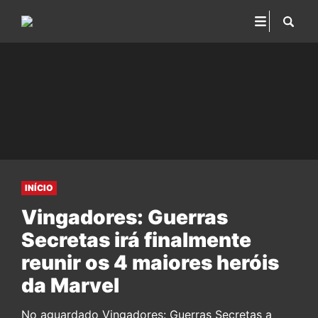
INÍCIO
Vingadores: Guerras
Secretas irá finalmente
reunir os 4 maiores heróis
da Marvel
No aguardado Vingadores: Guerras Secretas a