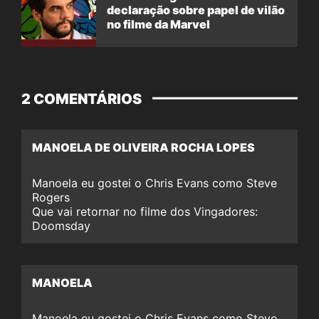
declaração sobre papel de vilão
no filme da Marvel
2 COMENTÁRIOS
MANOELA DE OLIVEIRA ROCHA LOPES
Manoela eu gostei o Chris Evans como Steve
Rogers
Que vai retornar no filme dos Vingadores:
Doomsday
MANOELA
Manoela eu gostei o Chris Evans como Steve