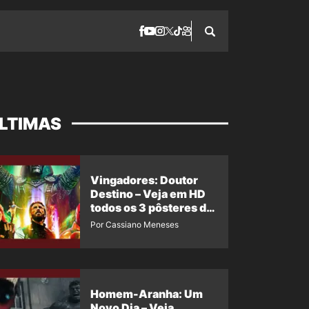
LTIMAS
Vingadores: Doutor
Destino – Veja em HD
todos os 3 pôsteres de
‘Doomsday’ + 1 imagem
Por Cassiano Meneses
oficial com os 26
heróis do filme
Homem-Aranha: Um
Novo Dia – Veja