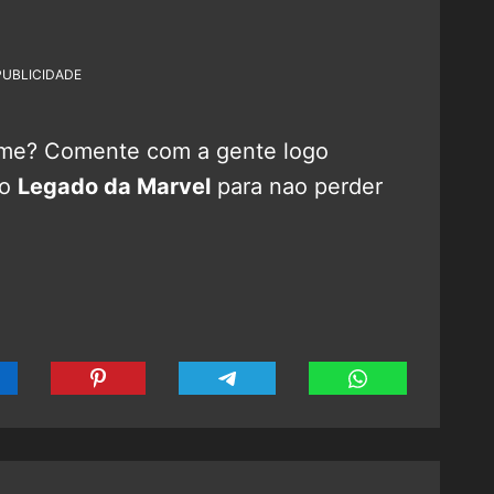
PUBLICIDADE
ilme? Comente com a gente logo
no
Legado da Marvel
para nao perder