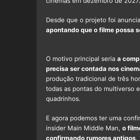
cinemas em dezembro de 2027
Desde que o projeto foi anunc
apontando que o filme possa s
O motivo principal seria
a compl
precisa ser contada nos cinem
produção tradicional de três hor
todas as pontas do multiverso e 
quadrinhos.
E agora podemos ter uma confi
insider Main Middle Man,
o film
confirmando rumores antigos
.