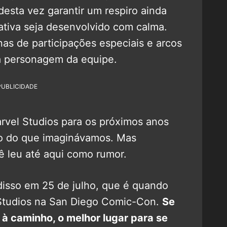
 desta vez garantir um respiro ainda
ativa seja desenvolvido com calma.
s de participações especiais e arcos
a personagem da equipe.
PUBLICIDADE
rvel Studios para os próximos anos
so do que imaginávamos. Mas
ê leu até aqui como rumor.
isso em 25 de julho, que é quando
 Studios na San Diego Comic-Con.
Se
 à caminho, o melhor lugar para se