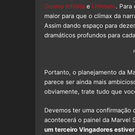
Guerra Infinita
e
Ultimato
. Para
maior para que o clímax da narr
Assim dando espaço para dezena
dramáticos profundos para cad
Portanto, o planejamento da Ma
parece ser ainda mais ambicio
obviamente, trate tudo que voc
Devemos ter uma confirmação d
acontecerá o painel da Marvel
um terceiro Vingadores estiver