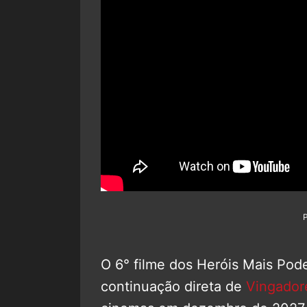
O 6° filme dos Heróis Mais Pod
continuação direta de
Vingador