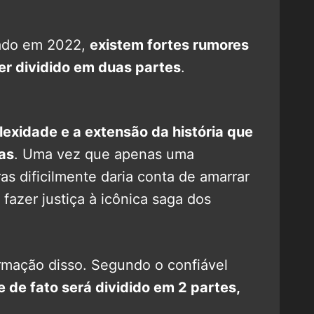
.
iado em 2022,
existem fortes rumores
er dividido em duas partes
.
exidade e a extensão da história que
as
. Uma vez que apenas uma
as dificilmente daria conta de amarrar
fazer justiça à icônica saga dos
rmação disso. Segundo o confiável
e de fato será dividido em 2 partes,