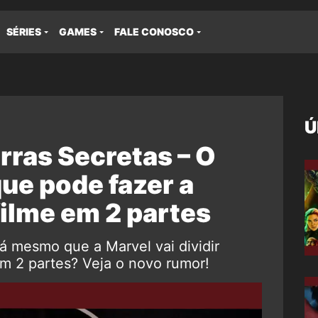
SÉRIES
GAMES
FALE CONOSCO
Ú
rras Secretas – O
ue pode fazer a
filme em 2 partes
á mesmo que a Marvel vai dividir
m 2 partes? Veja o novo rumor!