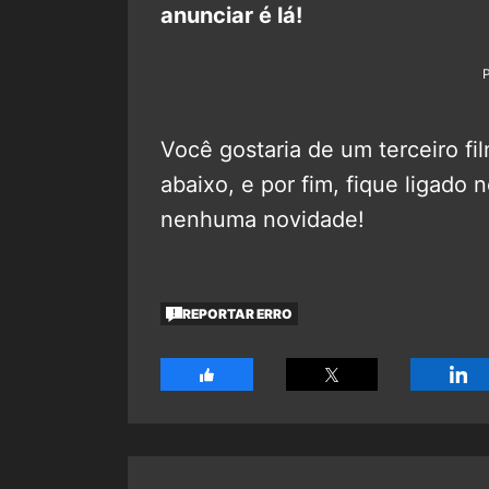
anunciar é lá!
Você gostaria de um terceiro f
abaixo, e por fim, fique ligado 
nenhuma novidade!
REPORTAR ERRO