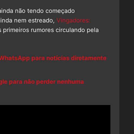
ainda não tendo começado
inda nem estreado,
Vingadores:
 primeiros rumores circulando pela
 WhatsApp para notícias diretamente
ogle para não perder nenhuma