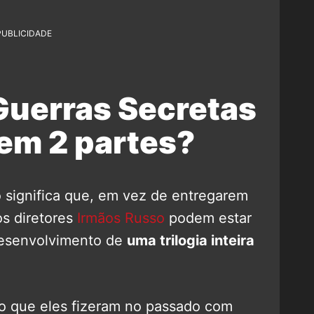
PUBLICIDADE
Guerras Secretas
 em 2 partes?
o significa que, em vez de entregarem
s diretores
Irmãos Russo
podem estar
desenvolvimento de
uma trilogia inteira
 do que eles fizeram no passado com