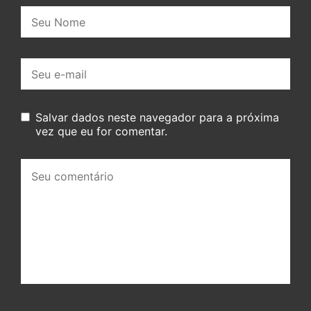
Nome:
E-
mail:
Salvar dados neste navegador para a próxima
vez que eu for comentar.
Seu
comentário: