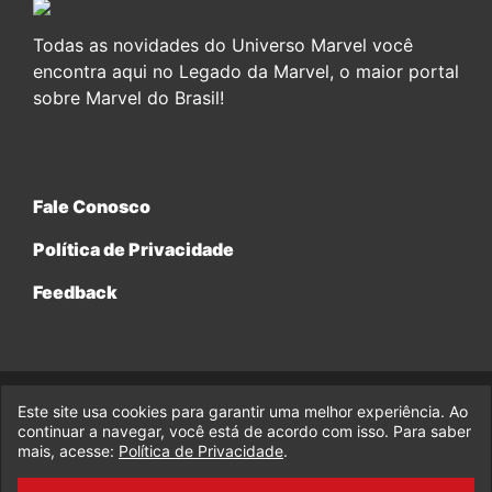
Todas as novidades do Universo Marvel você
encontra aqui no Legado da Marvel, o maior portal
sobre Marvel do Brasil!
Fale Conosco
Política de Privacidade
Feedback
Este site usa cookies para garantir uma melhor experiência. Ao
© 2017-2026 Legado da Marvel, uma empresa da Legado
continuar a navegar, você está de acordo com isso. Para saber
Enterprises.
mais, acesse:
Política de Privacidade
.
fabiolobo