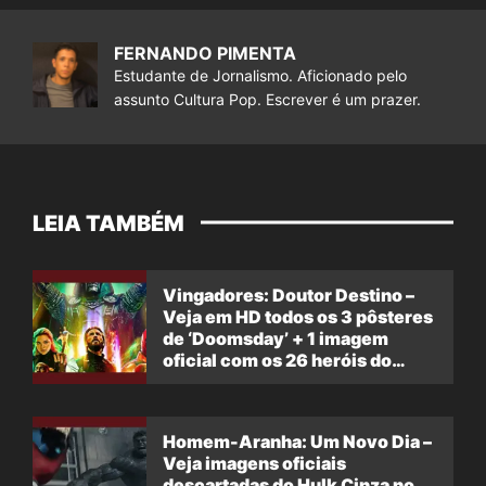
FERNANDO PIMENTA
Estudante de Jornalismo. Aficionado pelo
assunto Cultura Pop. Escrever é um prazer.
LEIA TAMBÉM
Vingadores: Doutor Destino –
Veja em HD todos os 3 pôsteres
de ‘Doomsday’ + 1 imagem
oficial com os 26 heróis do
filme
Homem-Aranha: Um Novo Dia –
Veja imagens oficiais
descartadas do Hulk Cinza no