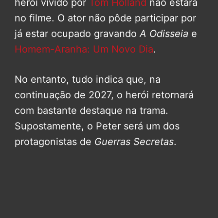
herói vivido por
Tom Holland
não estará
no filme. O ator não pôde participar por
já estar ocupado gravando
A Odisseia
e
Homem-Aranha: Um Novo Dia
.
No entanto, tudo indica que, na
continuação de 2027, o herói retornará
com bastante destaque na trama.
Supostamente, o Peter será um dos
protagonistas de
Guerras Secretas
.