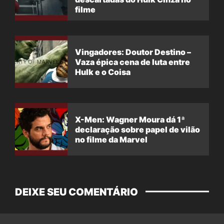
filme
Vingadores: Doutor Destino –
Vaza épica cena de luta entre
Hulk e o Coisa
X-Men: Wagner Moura dá 1ª
declaração sobre papel de vilão
no filme da Marvel
DEIXE SEU COMENTÁRIO